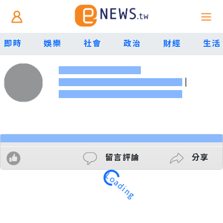
即時
娛樂
社會
政治
財經
生活
|
留言評論
分享
Loading