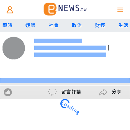
即時
娛樂
社會
政治
財經
生活
|
留言評論
分享
Loading