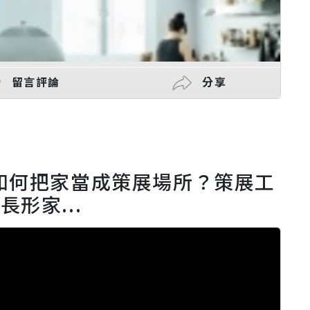
留言評論
分享
如何把家當成策展場所？策展工
長形家...