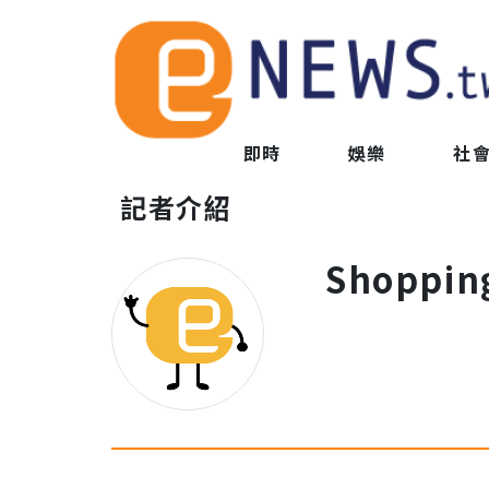
即時
娛樂
社
記者介紹
Shoppin