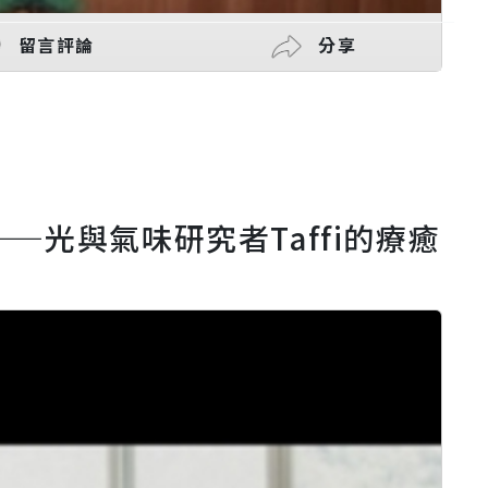
留言評論
分享
—光與氣味研究者Taffi的療癒