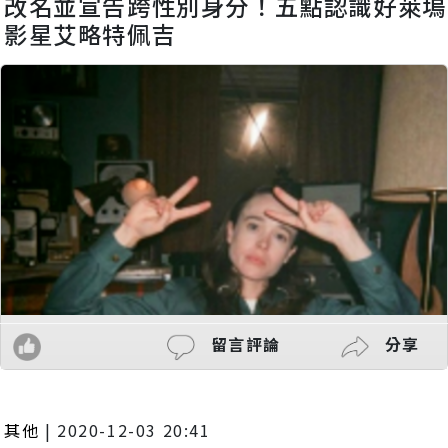
改名並宣告跨性別身分！五點認識好萊塢
影星艾略特佩吉
留言評論
分享
其他
|
2020-12-03 20:41