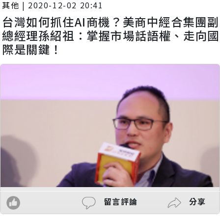
其他
|
2020-12-02 20:41
台灣如何抓住AI商機？美商中經合集團副
總經理孫紹祖：掌握市場話語權、走向國
際是關鍵！
留言評論
分享