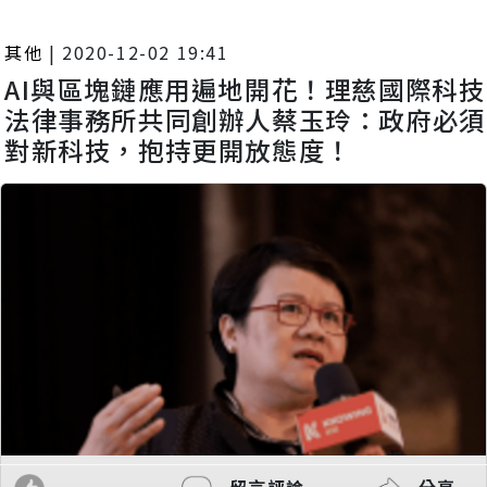
其他
|
2020-12-02 19:41
AI與區塊鏈應用遍地開花！理慈國際科技
法律事務所共同創辦人蔡玉玲：政府必須
對新科技，抱持更開放態度！
留言評論
分享