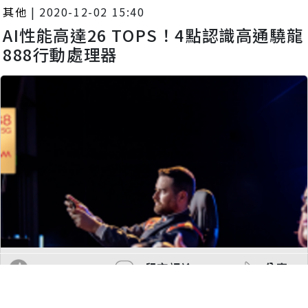
其他
|
2020-12-02 15:40
AI性能高達26 TOPS！4點認識高通驍龍
888行動處理器
留言評論
分享