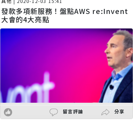
其他
|
2020-12-03 15:41
發款多項新服務！盤點AWS re:Invent
大會的4大亮點
留言評論
分享