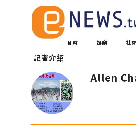
即時
娛樂
社
記者介紹
Allen C