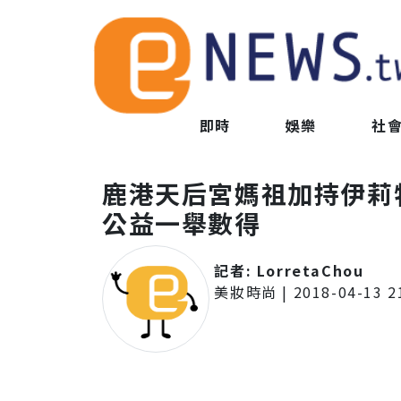
即時
娛樂
社
鹿港天后宮媽祖加持伊莉
公益一舉數得
記者:
LorretaChou
美妝時尚
|
2018-04-13 2