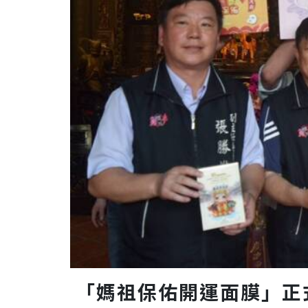
「媽祖保佑開運面膜」正