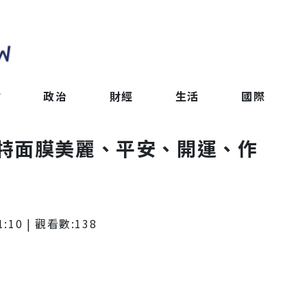
會
政治
財經
生活
國際
特面膜美麗、平安、開運、作
1:10
| 觀看數:
138