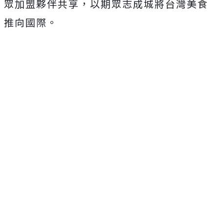
眾加盟夥伴共享，以期眾志成城將台灣美食
推向國際。