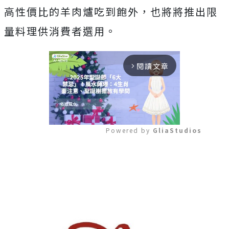
高性價比的羊肉爐吃到飽外，也將將推出限
量料理供消費者選用。
閱讀文章
arrow_forward_ios
Powered by 
GliaStudios
Mute