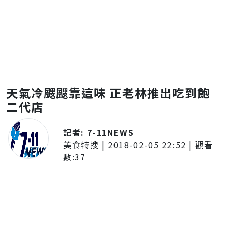
天氣冷颼颼靠這味 正老林推出吃到飽
二代店
記者:
7-11NEWS
美食特搜
|
2018-02-05 22:52
| 觀看
數:
37