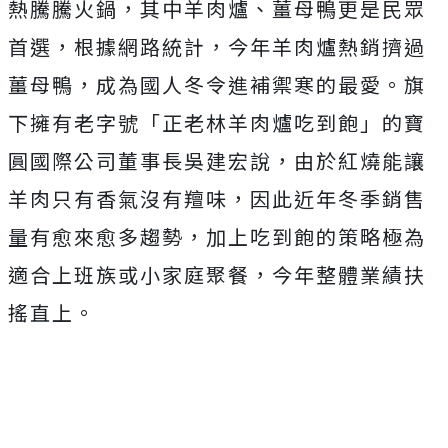
熱騰騰火鍋，其中羊肉爐、薑母鴨更是民眾
首選，根據網路統計，今年羊肉爐熱銷擠過
薑母鴨，成為國人冬令進補禦寒的最愛。旗
下擁有老字號「正老林羊肉爐吃到飽」的寶
圓國際公司董事長吳建宏說，由於紅燒能讓
羊肉只有香氣沒有羶味，因此近年冬季銷售
量有愈來愈多趨勢，加上吃到飽的策略極為
適合上班族或小家庭聚餐，今年整體業績扶
搖直上。