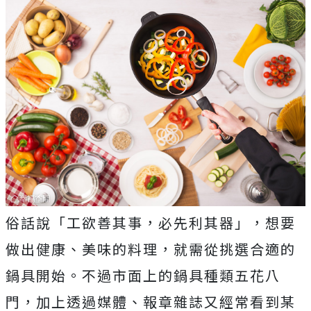
俗話說「工欲善其事，必先利其器」，想要
做出健康、美味的料理，就需從挑選合適的
鍋具開始。不過市面上的鍋具種類五花八
門，加上透過媒體、報章雜誌又經常看到某