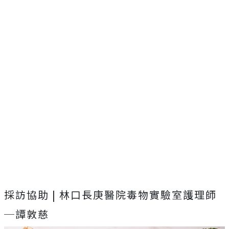
採訪協助 | 林口長庚醫院毒物實驗室護理師
─譚敦慈