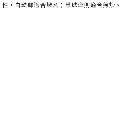
性，白琺瑯適合燉煮；黑琺瑯則適合煎炒。