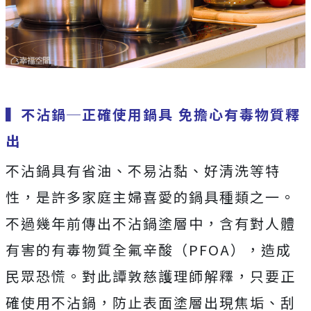
▍不沾鍋─正確使用鍋具 免擔心有毒物質釋
出
不沾鍋具有省油、不易沾黏、好清洗等特
性，是許多家庭主婦喜愛的鍋具種類之一。
不過幾年前傳出不沾鍋塗層中，含有對人體
有害的有毒物質全氟辛酸（PFOA），造成
民眾恐慌。對此譚敦慈護理師解釋，只要正
確使用不沾鍋，防止表面塗層出現焦垢、刮