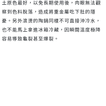
土原色最好，以免長期使用後，肉眼無法觀
察到色料脫落，造成將重金屬吃下肚的隱
憂。另外滾燙的陶鍋同樣不可直接沖冷水，
也不能馬上拿進冰箱冷藏，因瞬間溫度極降
容易導致龜裂甚至爆裂。