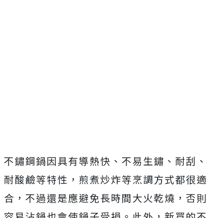
不鏽鋼鍋因具有導熱快、不易生鏽、耐刮、
耐酸鹼等特性，煎煮炒炸等烹調方式都很適
合，不過還是應避免長時間大火乾燒，否則
容易沾鍋也會使鍋子受損。此外，新買的不