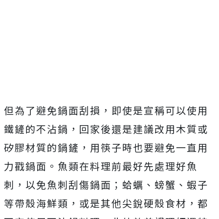
但為了避免鍋面刮損，即使是宣稱可以使用
鐵鏟的不沾鍋，回家後還是建議改用木質或
矽膠材質的鍋鏟，用筷子時也要避免一直用
力戳鍋面。魚類在料理前最好先處理好魚
刺，以免魚刺刮傷鍋面；蛤蠣、螃蟹、蝦子
等帶殼海鮮類，或是其他尖銳硬殼食材，都