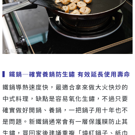
▍
鐵鍋─確實養鍋防生鏽
有效延長使用壽命
鐵鍋導熱速度快，最適合拿來做大火快炒的
中式料理，缺點是容易氧化生鏽，不過只要
確實做好開鍋、養鍋，一把鍋子用十年也不
是問題。新鐵鍋通常會有一層保護膜防止其
生鏽，買回家後建議重複「燒紅鍋子、紙巾