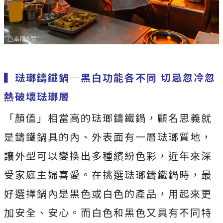
▍
琺瑯鑄鐵鍋─黑白功能各不同
切忌忽冷忽
熱破壞琺瑯層
「顏值」相當高的琺瑯鑄鐵鍋，顧名思義就
是鑄鐵鍋具的內、外表面有一層琺瑯質地，
讓外型可以變換出多種繽紛色彩，近年來深
受家庭主婦喜愛。在挑選琺瑯鑄鐵鍋時，最
好選擇鍋內是黑色或白色的產品，用起來更
加安全、安心。而白色和黑色又具有不同特