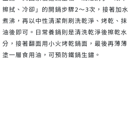
擦拭、冷卻」的開鍋步驟2～3次，接著加水
煮沸，再以中性清潔劑刷洗乾淨、烤乾、抹
油後即可。日常養鍋則是清洗乾淨後擦乾水
分，接著翻面用小火烤乾鍋面，最後再薄薄
塗一層食用油，可預防鐵鍋生鏽。