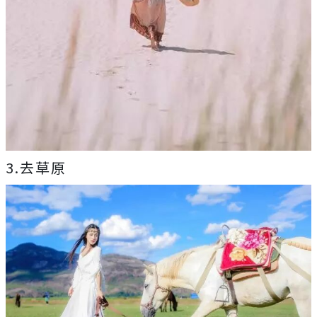
3.去草原