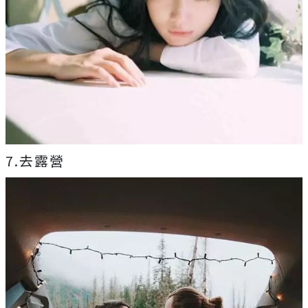
7.去露營