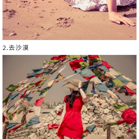
2.去沙漠