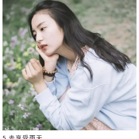
5.去享受雨天