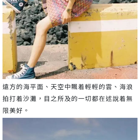
遠方的海平面、天空中飄着輕輕的雲、海浪
拍打着沙灘，目之所及的一切都在述說着無
限美好。