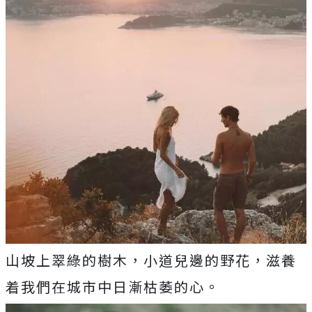
山坡上翠綠的樹木，小道兒邊的野花，滋養
着我們在城市中日漸枯萎的心。