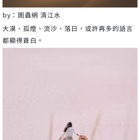
by：圖蟲網 清江水
大漠、孤煙、流沙、落日，或許再多的語言
都顯得蒼白。