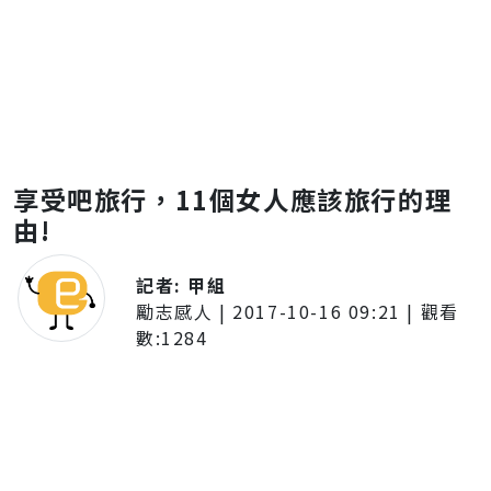
享受吧旅行，11個女人應該旅行的理
由!
記者:
甲組
勵志感人
|
2017-10-16 09:21
| 觀看
數:
1284