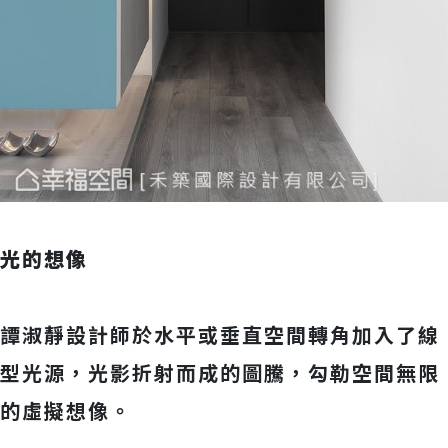
光的想像
譚淑靜設計師於水平或垂直空間轉角加入了線
型光源，光影折射而成的圖騰，勾勒空間無限
的虛擬想像。