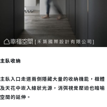
主臥收納
主臥入口走道兩側隱藏大量的收納機能，櫃體
及天花中崁入線狀光源，消弭視覺壓迫也暗喻
空間的延伸。