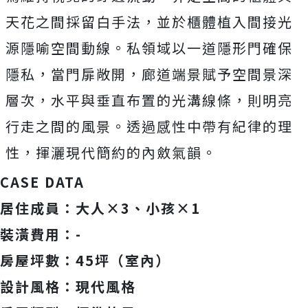
天花之間採留白手法，並於櫃體植入間接光
源隱喻空間動線。私領域以一道隱形門確保
隱私，當門扉敞開，廊道端景賦予空間景深
層次，水平與垂直布置的光溝線條，則明亮
行走之間的風景。透過感性中帶有紀律的理
性，揮灑現代簡約的內斂氣韻。
CASE DATA
居住成員：大人×3、小孩×1
裝潢費用：-
房屋坪數：45坪（室內）
設計風格：現代風格