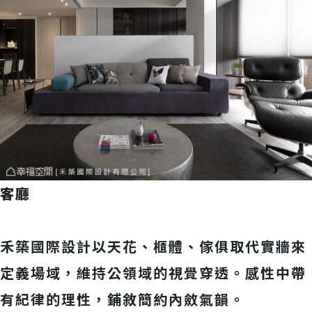
客廳
禾築國際設計以天花、櫃體、傢俱取代實牆來
定義場域，維持公領域的視覺穿透。感性中帶
有紀律的理性，鋪敘簡約內斂氣韻。