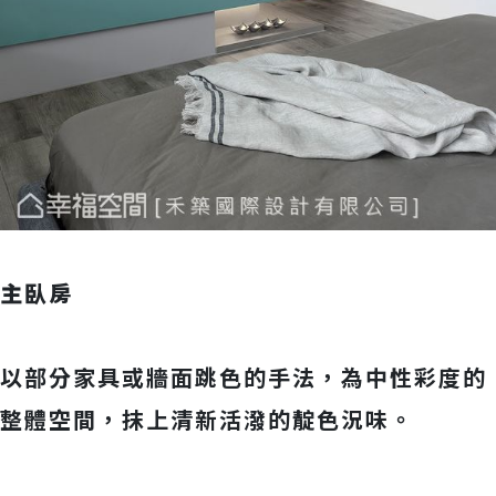
主臥房
以部分家具或牆面跳色的手法，為中性彩度的
整體空間，抹上清新活潑的靛色況味。