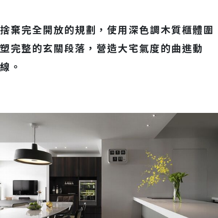
捨棄完全開放的規劃，使用深色調木質櫃體圍
塑完整的玄關段落，營造大宅氣度的曲進動
線。