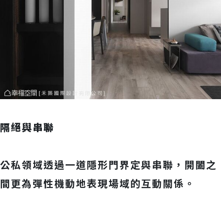
隔絕與串聯
公私領域透過一道隱形門界定與串聯，開闔之
間更為彈性機動地表現場域的互動關係。