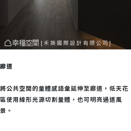
廊道
將公共空間的量體感語彙延伸至廊道，低天花
區使用線形光源切割量體，也可明亮過道風
景。