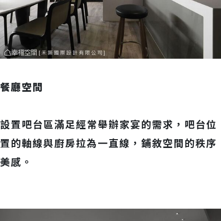
餐廳空間
設置吧台區滿足經常舉辦家宴的需求，吧台位
置的軸線與廚房拉為一直線，鋪敘空間的秩序
美感。