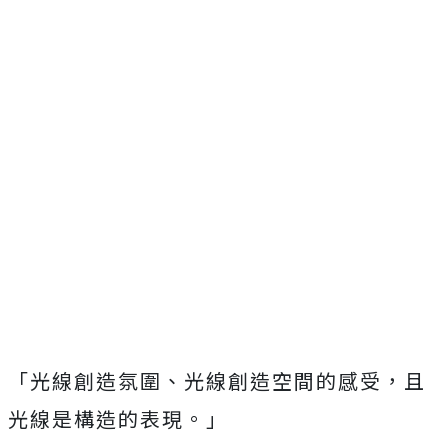
「光線創造氛圍、光線創造空間的感受，且
光線是構造的表現。」