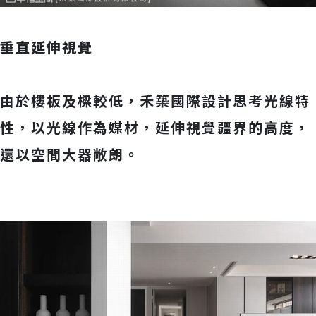
垂直延伸視覺
由於樓板及樑較低，禾築國際設計思考光線特
性，以光線作為媒材，延伸視覺疆界的高度，
還以空間大器敞朗。