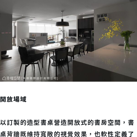
開放場域
以訂製的造型書桌營造開放式的書房空間，書
桌背牆既維持寬敞的視覺效果，也軟性定義了