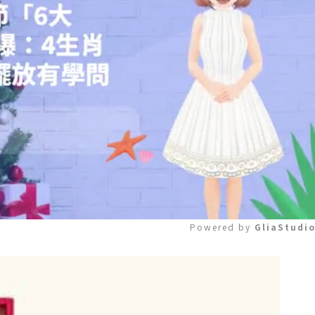
Powered by 
GliaStudi
Mute