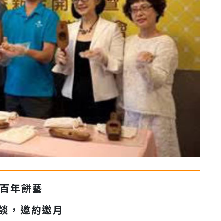
百年餅藝
談，邀約邀月