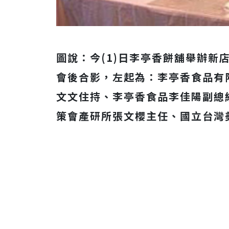
圖說：今(1)日李亭香餅舖舉辦新
會後合影，左起為：李亭香食品有
文文住持、李亭香食品李佳陽副總
策會產研所張文櫻主任、國立台灣