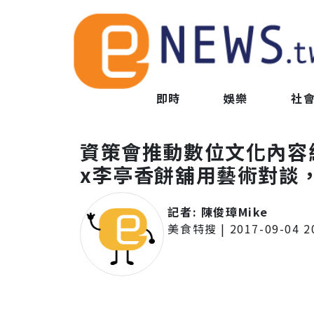
即時
娛樂
社
資策會推動數位文化內容
x李亭香餅舖用藝術對談
記者:
陳俊璋Mike
美食特搜
|
2017-09-04 2