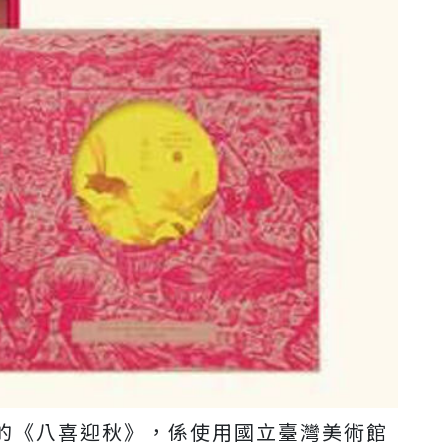
的《八喜迎秋》，係使用國立臺灣美術館