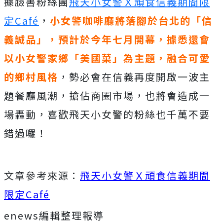
據臉書粉絲團
飛天小女警Ｘ頑食信義期間限
定Café
，
小女警咖啡廳將落腳於台北的「信
義誠品」，預計於今年七月開幕，據悉還會
以小女警家鄉「美國菜」為主題，融合可愛
的鄉村風格
，勢必會在信義再度開啟一波主
題餐廳風潮，搶佔商圈市場，也將會造成一
場轟動，喜歡飛天小女警的粉絲也千萬不要
錯過囉！
文章參考來源：
飛天小女警Ｘ頑食信義期間
限定Café
enews編輯整理報導