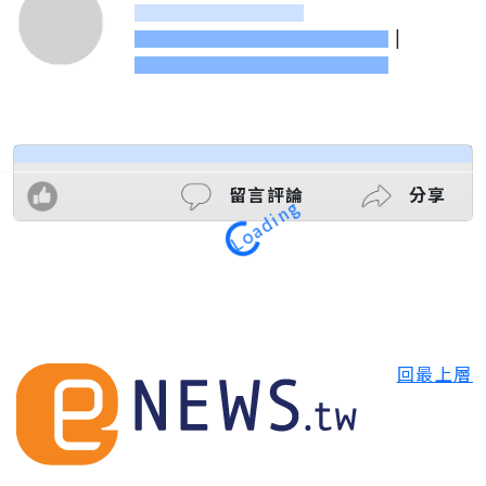
|
留言評論
分享
Loading
回最上層