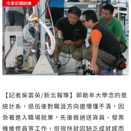
【記者吳雲英/新北報導】郭勛牟大學念的是
統計系，退伍後對職涯方向還懵懂不清，因
急著進入職場就業，先後做過送貨員、發票
機維修員等工作，但很快就因缺乏成就感而