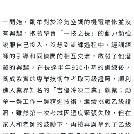
ㄧ開始，勛牟對於冷氣空調的機電維修並沒
有興趣，抱著學會「一技之長」的動力勉強
說服自己投入，沒想到訓練過程中，經訓練
師的引導和同儕間的相互交流，啟發了他潛
藏的興趣，在長達半年920小時的訓練後，
養成紮實的專業技術並考取丙級證照，順利
進入業界知名的「吉優冷凍工業」就業；勛
牟一邊工作一邊精進技術，繼續挑戰乙級證
照，雖然第一次考試因過度緊張失敗，但在
家人和老師的鼓勵下，再接再厲拿到了乙級