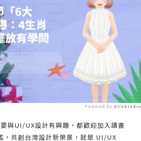
Powered by 
GliaStudi
表示：只要與UI/UX設計有興趣，都歡迎加入讀書
Mute
檻，共創台灣設計新榮景，就是 UI/UX