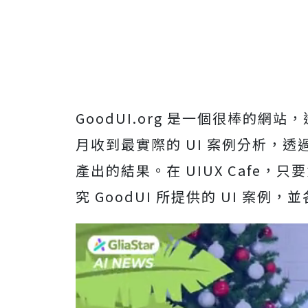
GoodUI.org 是一個很棒的網
月收到最實際的 UI 案例分析，透
產出的結果。在 UIUX Cafe，
究 GoodUI 所提供的 UI 案