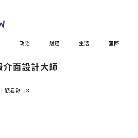
會
政治
財經
生活
國際
升級介面設計大師
| 觀看數:
18