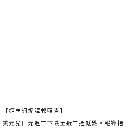
【鉅亨網編譯郭照青】
美元兌日元週二下跌至近二週低點。報導指