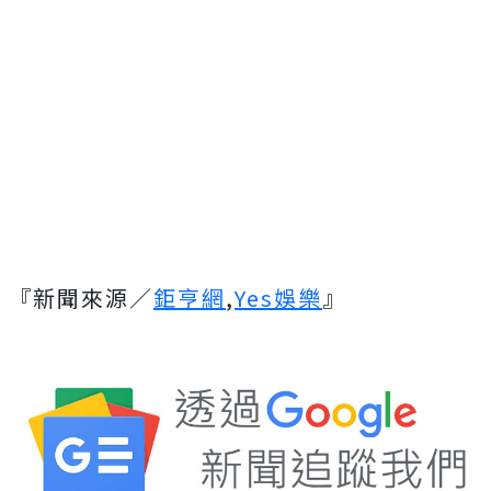
『新聞來源／
鉅亨網
,
Yes娛樂
』