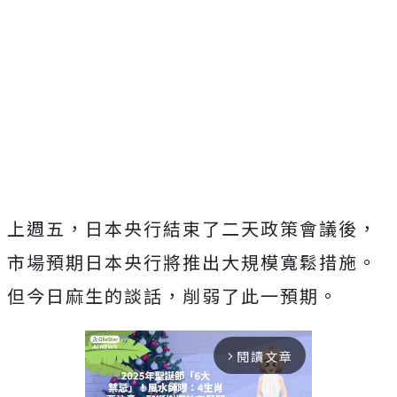
上週五，日本央行結束了二天政策會議後，
市場預期日本央行將推出大規模寬鬆措施。
但今日麻生的談話，削弱了此一預期。
閱讀文章
arrow_forward_ios