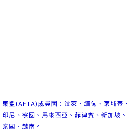
東盟(AFTA)成員國：汶萊、緬甸、柬埔寨、
印尼、寮國、馬來西亞、菲律賓、新加坡、
泰國、越南。