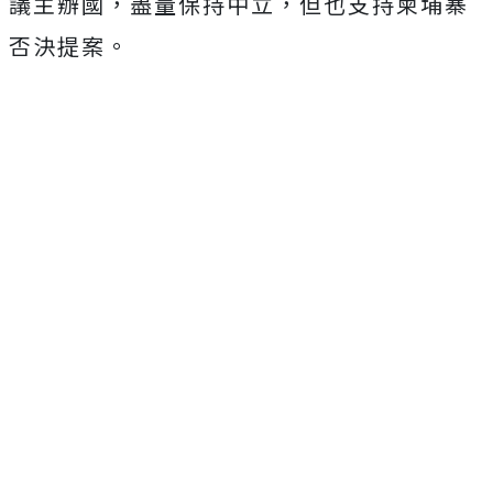
議主辦國，盡量保持中立，但也支持柬埔寨
否決提案。