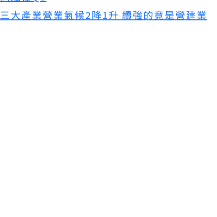
三大產業營業氣候2降1升 續強的竟是營建業