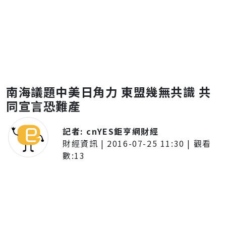
南海議題中美日角力 東盟幾無共識 共
同宣言恐難產
記者:
cnYES鉅亨網財經
財經資訊
|
2016-07-25 11:30
| 觀看
數:
13