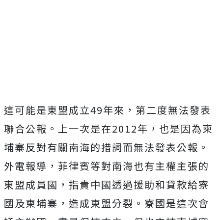
這可能是東盟成立49年來，第二度無法發表
聯合公報。上一次是在2012年，也是因為柬
埔寨反對有關南海的措詞而無法發表公報。
外電報導，菲律賓等對南海也有主權主張的
東盟成員國，指責中國透過援助和貸款給寮
國及柬埔寨，造成東盟分裂。寮國是這次會