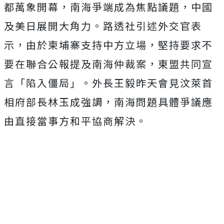
都萬象開幕，南海爭端成為焦點議題，中國
及美日展開大角力。路透社引述外交官表
示，由於柬埔寨支持中方立場，堅持要求不
要在聯合公報提及南海仲裁案，東盟共同宣
言「陷入僵局」。外長王毅昨天會見汶萊首
相府部長林玉成強調，南海問題具體爭議應
由直接當事方和平協商解決。