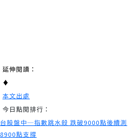
延伸閱讀：
♦
本文出處
今日點閱排行：
台股盤中─指數跳水殺 跌破9000點後續測
8900點支撐