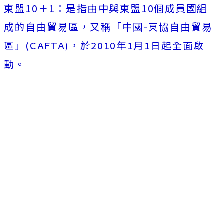
東盟10＋1：是指由中與東盟10個成員國組
成的自由貿易區，又稱「中國-東協自由貿易
區」(CAFTA)，於2010年1月1日起全面啟
動。