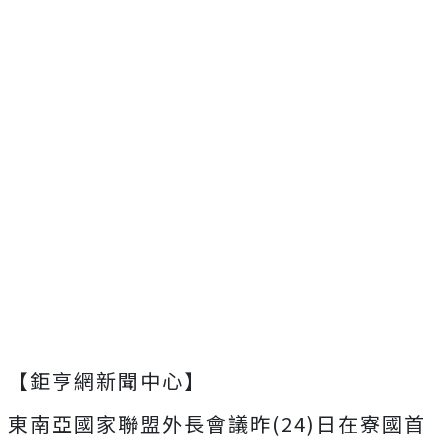
【鉅亨網新聞中心】
東南亞國家聯盟外長會議昨(24)日在寮國首