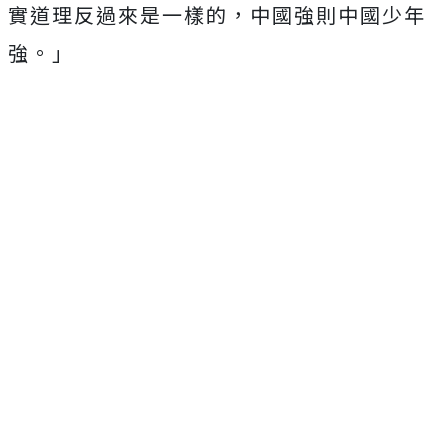
實道理反過來是一樣的，中國強則中國少年
強。」