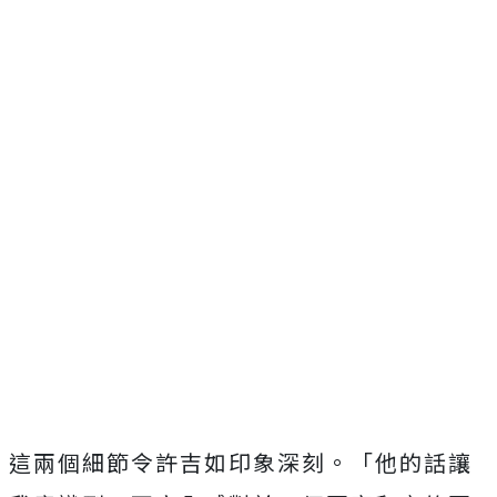
這兩個細節令許吉如印象深刻。「他的話讓