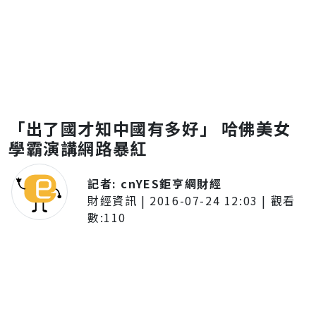
「出了國才知中國有多好」 哈佛美女
學霸演講網路暴紅
記者:
cnYES鉅亨網財經
財經資訊
|
2016-07-24 12:03
| 觀看
數:
110