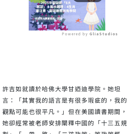
Powered by 
GliaStudios
Mute
許吉如就讀於哈佛大學甘迺迪學院。她坦
言：「其實我的語言是有很多瑕疵的，我的
觀點可能也很平凡。」但在美國讀書期間，
她卻經常被老師安排闡釋中國的「十三五規