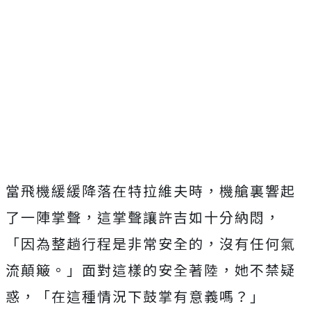
當飛機緩緩降落在特拉維夫時，機艙裏響起
了一陣掌聲，這掌聲讓許吉如十分納悶，
「因為整趟行程是非常安全的，沒有任何氣
流顛簸。」面對這樣的安全著陸，她不禁疑
惑，「在這種情況下鼓掌有意義嗎？」