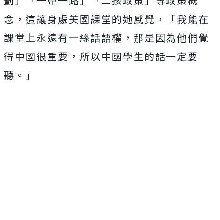
劃」「一帶一路」「二孩政策」等政策概
念，這讓身處美國課堂的她感覺，「我能在
課堂上永遠有一絲話語權，那是因為他們覺
得中國很重要，所以中國學生的話一定要
聽。」