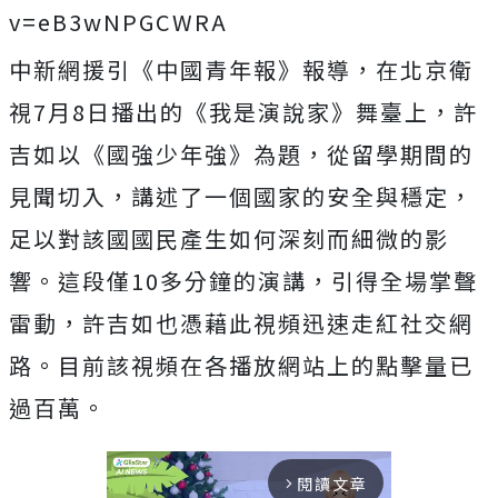
v=eB3wNPGCWRA
中新網援引《中國青年報》報導，在北京衛
視7月8日播出的《我是演說家》舞臺上，許
吉如以《國強少年強》為題，從留學期間的
見聞切入，講述了一個國家的安全與穩定，
足以對該國國民產生如何深刻而細微的影
響。這段僅10多分鐘的演講，引得全場掌聲
雷動，許吉如也憑藉此視頻迅速走紅社交網
路。目前該視頻在各播放網站上的點擊量已
過百萬。
閱讀文章
arrow_forward_ios