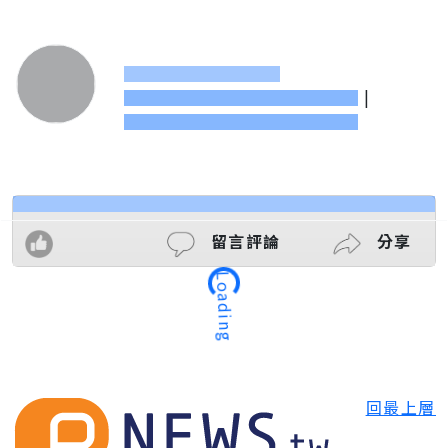
|
Loading
留言評論
分享
回最上層