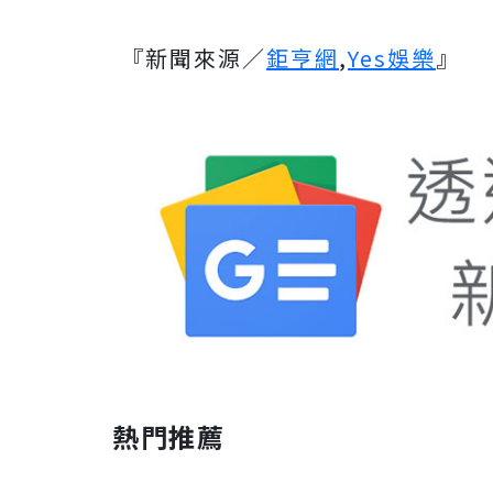
『新聞來源／
鉅亨網
,
Yes娛樂
』
熱門推薦