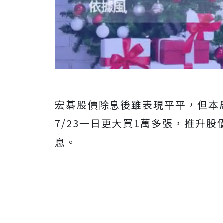
宏碁股價除息後雖表現平平，但本周
7/23一日更大買1萬多張，推升股
息。