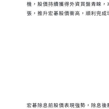
機，股價持續獲得外資買盤青睞，本周
張，推升宏碁股價衝高，順利完成
宏碁除息前股價表現強勢，除息後