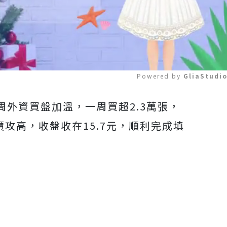
Powered by 
GliaStudi
外資買盤加溫，一周買超2.3萬張，
Mute
價攻高，收盤收在15.7元，順利完成填