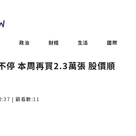
會
政治
財經
生活
國際
停 本周再買2.3萬張 股價順
2:37
| 觀看數:
11