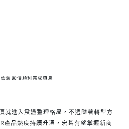
後股價就進入震盪整理格局，不過隨著轉型方
AR產品熱度持續升溫，宏碁有望掌握新商