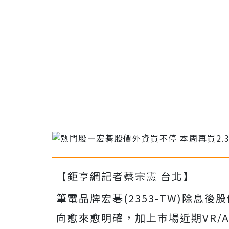
【鉅亨網記者蔡宗憲 台北】
筆電品牌宏碁(2353-TW)除息
向愈來愈明確，加上市場近期VR/