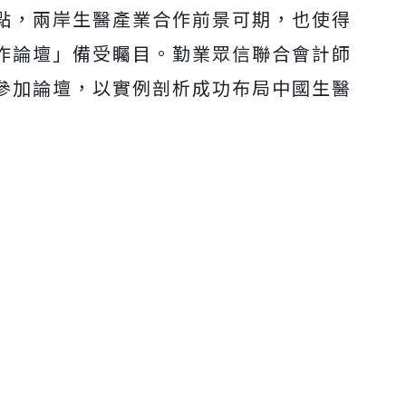
點，兩岸生醫產業合作前景可期，也使得
作論壇」備受矚目。勤業眾信聯合會計師
日參加論壇，以實例剖析成功布局中國生醫