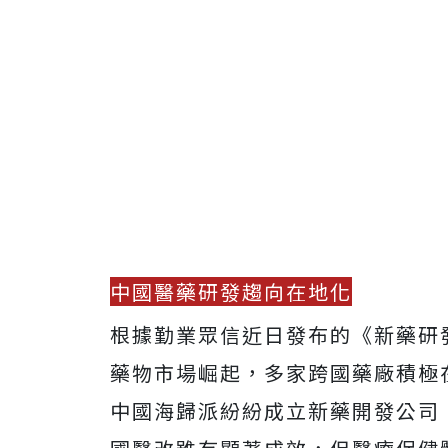
中國醫藥研發趨向在地化
根據勤業眾信近日發布的《新藥研發
藥物市場崛起，多家跨國藥廠積極
中國海歸派紛紛成立新藥開發公司