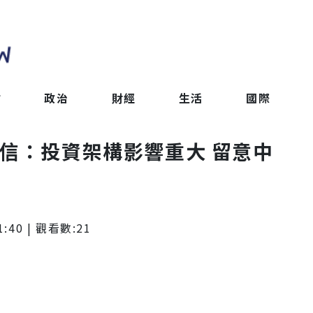
會
政治
財經
生活
國際
眾信：投資架構影響重大 留意中
1:40
| 觀看數:
21