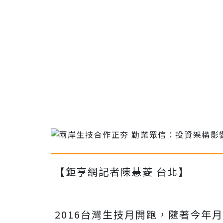
【鉅亨網記者陳慧菱 台北】
2016台灣生技月開跑，隨著今年