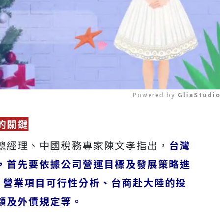
Powered by 
GliaStudi
的關鍵
Mute
總經理、中國稅務專家陳文孝指出，
台灣
，首先要依據公司營運目標及發展策略進
、營業項目可行性分析、台商赴大陸的投
額及外債規定等。