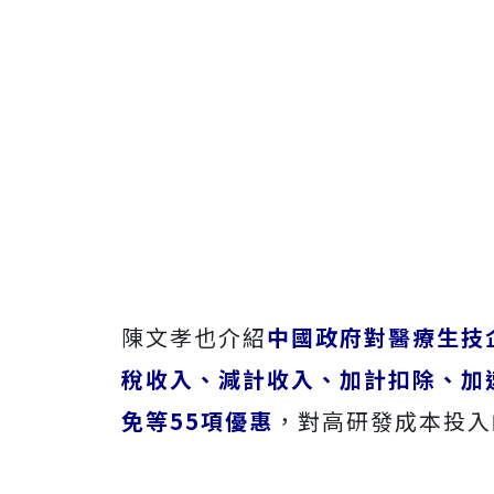
陳文孝也介紹
中國政府對醫療生技
稅收入、減計收入、加計扣除、加
免等55項優惠
，對高研發成本投入