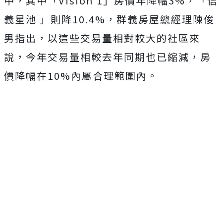
中，其中「Vision 1」房價年降幅3%，「信
義星池 」則降10.4%，群義房屋總經理陳俊
男指出，以這些交易量相對較大的社區來
說，今年交易量相較去年同期也已縮減，房
價降幅在10%內屬合理範圍內。