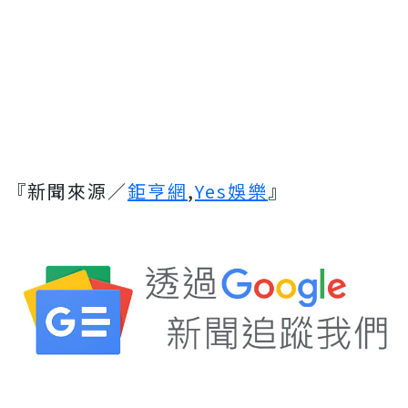
『新聞來源／
鉅亨網
,
Yes娛樂
』