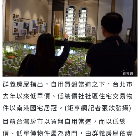
群義房屋指出，自用買盤當道之下，台北市
去年以來低單價、低總價社社區住宅交易物
件以南港國宅居冠。(鉅亨網記者張欽發攝)
目前台灣房市以買盤自用當道，而以低總
價、低單價物件最為熱門，由群義房屋依實