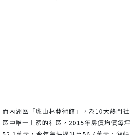
而內湖區「瓏山林藝術館」，為10大熱門社
區中唯一上漲的社區，2015年房價均價每坪
52.1萬元，今年每坪提升至56.4萬元，漲幅