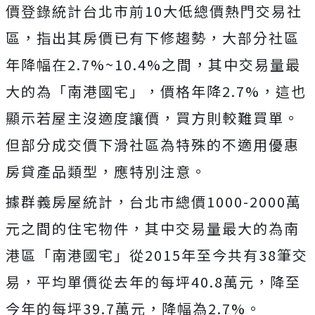
價登錄統計台北市前10大低總價熱門交易社
區，指出其房價已有下修趨勢，大部分社區
年降幅在2.7%~10.4%之間，其中交易量最
大的為「南港國宅」，價格年降2.7%，這也
顯示若屋主沒適度讓價，買方則較難買單。
但部分成交價下滑社區為特殊的不適用優惠
房貸產品類型，應特別注意。
據群義房屋統計，台北市總價1000-2000萬
元之間的住宅物件，其中交易量最大的為南
港區「南港國宅」從2015年至今共有38筆交
易，平均單價從去年的每坪40.8萬元，降至
今年的每坪39.7萬元，降幅為2.7%。