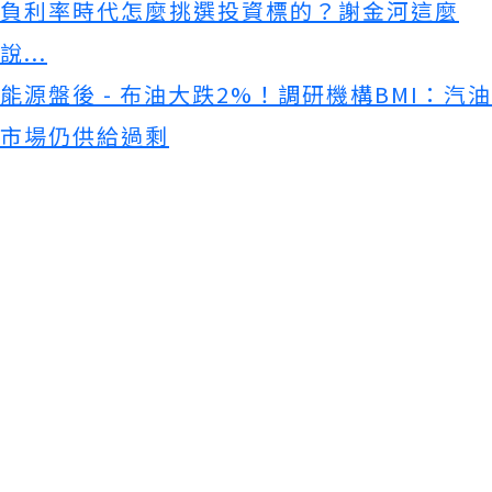
負利率時代怎麼挑選投資標的？謝金河這麼
說...
能源盤後 - 布油大跌2%！調研機構BMI：汽油
市場仍供給過剩