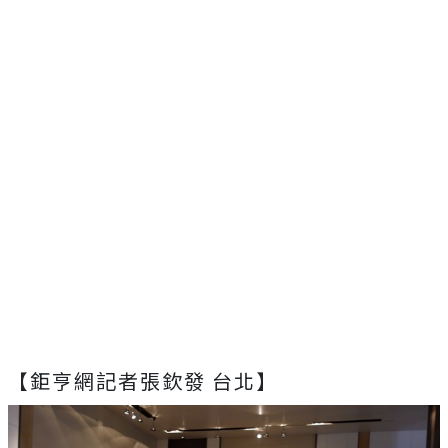
【鉅亨網記者張欽發 台北】