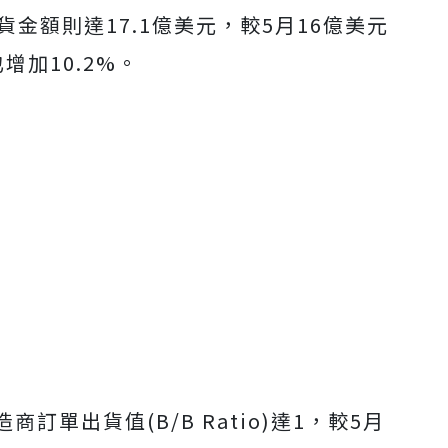
金額則達17.1億美元，較5月16億美元
Mute
增加10.2%。
訂單出貨值(B/B Ratio)達1，較5月