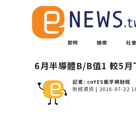
即時
娛樂
社
6月半導體B/B值1 較5
記者:
cnYES鉅亨網財經
財經資訊
|
2016-07-22 1