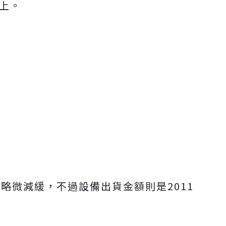
以上。
能略微減緩，不過設備出貨金額則是2011