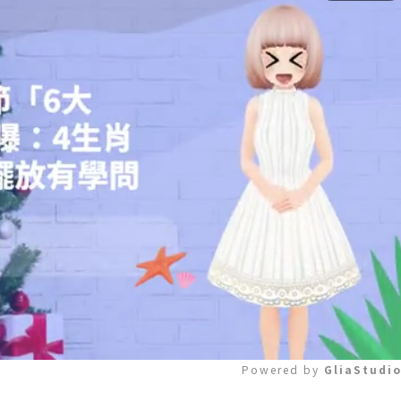
Powered by 
GliaStudi