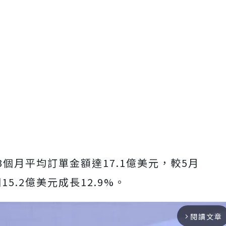
3個月平均訂單金額達17.1億美元，較5月
15.2億美元成長12.9%。
閱讀文章
arrow_forward_ios