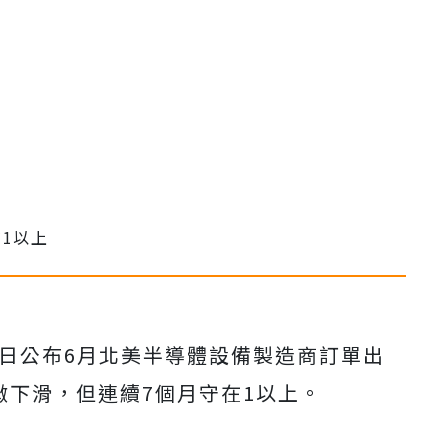
22)日公布6月北美半導體設備製造商訂單出
5月略微下滑，但連續7個月守在1以上。