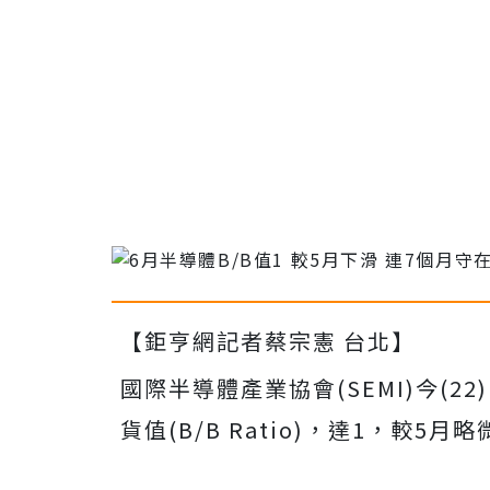
【鉅亨網記者蔡宗憲 台北】
國際半導體產業協會(SEMI)今(
貨值(B/B Ratio)，達1，較