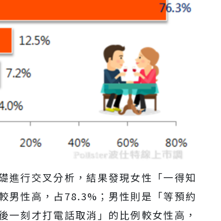
礎進行交叉分析，結果發現女性「一得知
男性高，占78.3%；男性則是「等預約
後一刻才打電話取消」的比例較女性高，