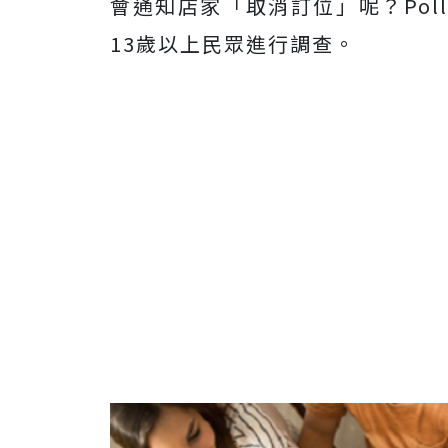
會通知店家「取消訂位」呢？Poll
13歲以上民眾進行調查。