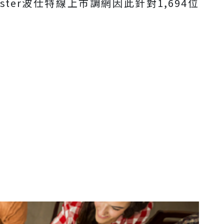
ster波仕特線上市調網因此針對1,694位