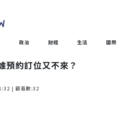
會
政治
財經
生活
國際
誰預約訂位又不來？
1:32
| 觀看數:
32