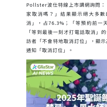
Pollster波仕特線上市調網
家取消嗎？」結果顯示絕大多數
消」，占76.3%；「等預約前一
「等到最後一刻才打電話取消」的受
訪者「不會特地取消訂位」，顯示高
通知「取消訂位」。