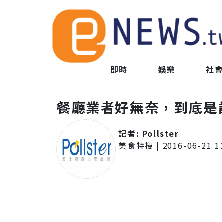
即時
娛樂
社
餐廳業者好無奈，到底是
記者:
Pollster
美食特搜
|
2016-06-21 1