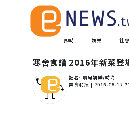
即時
娛樂
社
寒舍食譜 2016年新菜
記者:
明周娛樂/時尚
美食特搜
|
2016-06-17 2