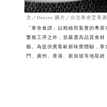
文／Denise 圖片／台北寒舍艾美
「寒舍食譜」以精緻而紮實的粵菜
繁複工序之外，並嚴選高品質食材
藝。為提供賓客嶄新味覺體驗，寒
門、廣州、香港、新加坡等地取經