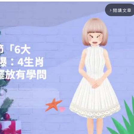
閱讀文章
arrow_forward_ios