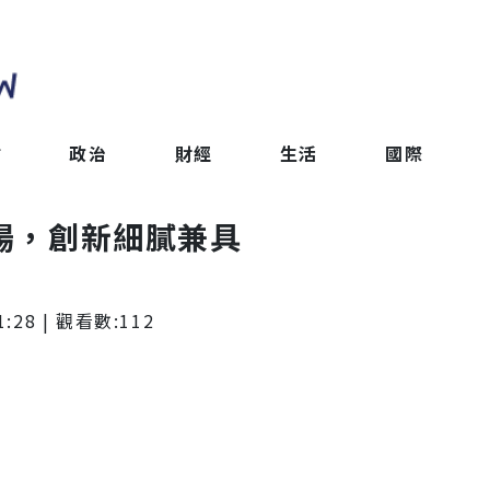
會
政治
財經
生活
國際
登場，創新細膩兼具
1:28
| 觀看數:
112