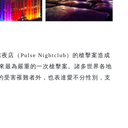
（Pulse Nightclub）的槍擊案造成
年來最為嚴重的一次槍擊案。諸多世界各地
的受害罹難者外，也表達愛不分性別，支