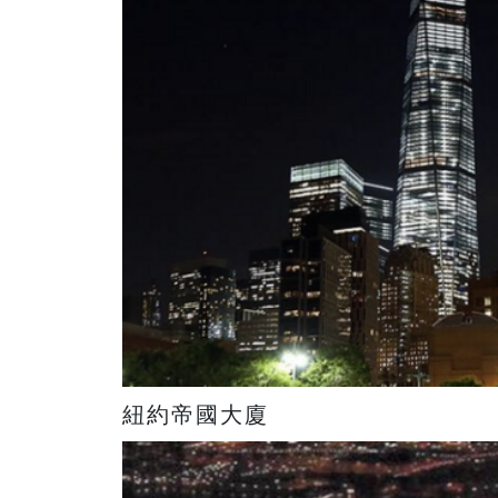
紐約帝國大廈