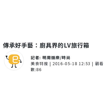
傳承好手藝：廚具界的LV旅行箱
記者:
明周娛樂/時尚
美食特搜
|
2016-05-18 12:53
| 觀看
數:
86