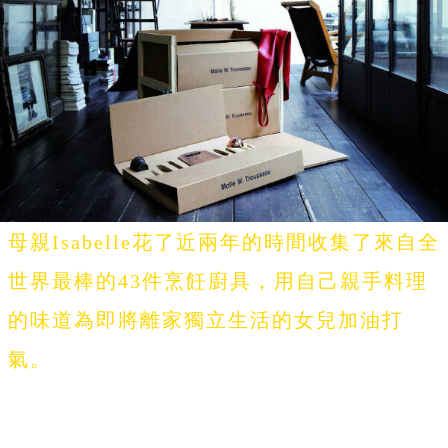
母親Isabelle花了近兩年的時間收集了來自全
世界最棒的43件烹飪廚具，用自己親手料理
的味道為即將離家獨立生活的女兒加油打
氣。