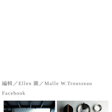
編輯／Ellen 圖／Malle W.Trousseau
Facebook