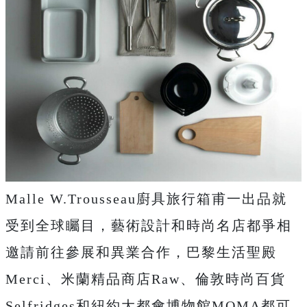
Malle W.Trousseau廚具旅行箱甫一出品就
受到全球矚目，藝術設計和時尚名店都爭相
邀請前往參展和異業合作，巴黎生活聖殿
Merci、米蘭精品商店Raw、倫敦時尚百貨
Selfridges和紐約大都會博物館MOMA都可