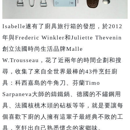
Isabelle遂有了廚具旅行箱的發想，於2012
年與Frederic Winkler和Juliette Thevenin
創立法國時尚生活品牌Malle
W.Trousseau，花了近兩年的時間企劃和搜
尋，收集了來自全世界最棒的43件烹飪廚
具：科西嘉島的牛角刀、芬蘭Timo
Sarpaneva大師的鑄鐵鍋、德國的不鏽鋼用
具、法國核桃木頭的砧板等等，就是要讓每
個喜歡下廚的人擁有這輩子最經典不敗的工
具，烹飪出自己熟悉懷念的家鄉味。