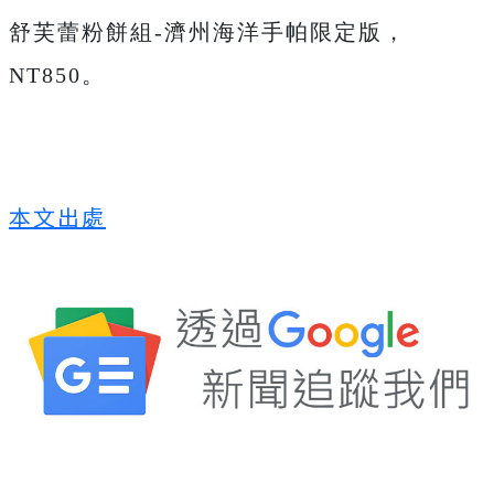
舒芙蕾粉餅組-濟州海洋手帕限定版，
NT850。
本文出處