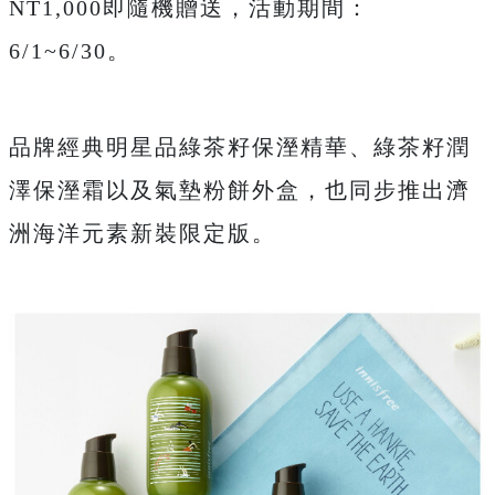
NT1,000即隨機贈送，活動期間：
6/1~6/30。
品牌經典明星品綠茶籽保溼精華、綠茶籽潤
澤保溼霜以及氣墊粉餅外盒，也同步推出濟
洲海洋元素新裝限定版。