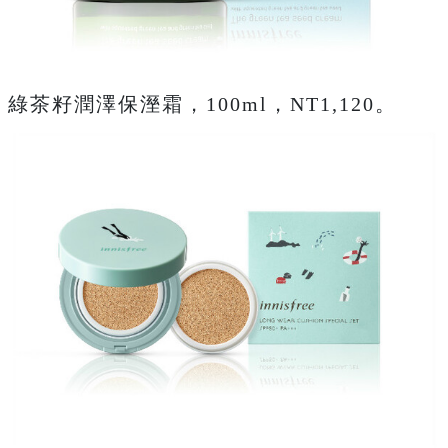
綠茶籽潤澤保溼霜，100ml，NT1,120。