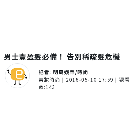
男士豐盈髮必備！ 告別稀疏髮危機
記者:
明周娛樂/時尚
美妝時尚
|
2016-05-10 17:59
| 觀看
數:
143