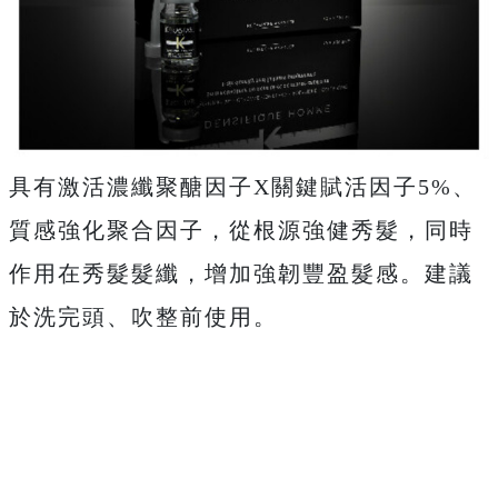
具有激活濃纖聚醣因子X關鍵賦活因子5%、
質感強化聚合因子，從根源強健秀髮，同時
作用在秀髮髮纖，增加強韌豐盈髮感。建議
於洗完頭、吹整前使用。