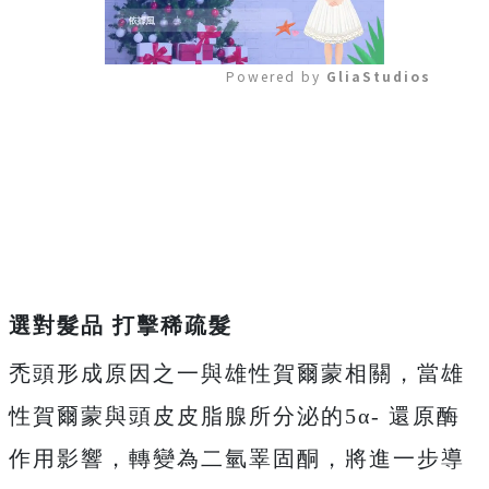
Powered by 
GliaStudios
Mute
選對髮品 打擊稀疏髮
禿頭形成原因之一與雄性賀爾蒙相關，當雄
性賀爾蒙與頭皮皮脂腺所分泌的5α- 還原酶
作用影響，轉變為二氫睪固酮，將進一步導