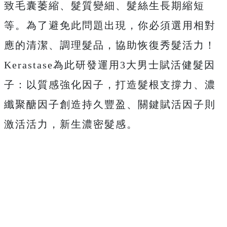
致毛囊萎縮、髮質變細、髮絲生長期縮短
等。為了避免此問題出現，你必須選用相對
應的清潔、調理髮品，協助恢復秀髮活力！
Kerastase為此研發運用3大男士賦活健髮因
子：以質感強化因子，打造髮根支撐力、濃
纖聚醣因子創造持久豐盈、關鍵賦活因子則
激活活力，新生濃密髮感。