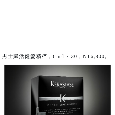
男士賦活健髮精粹，6 ml x 30，NT6,800。