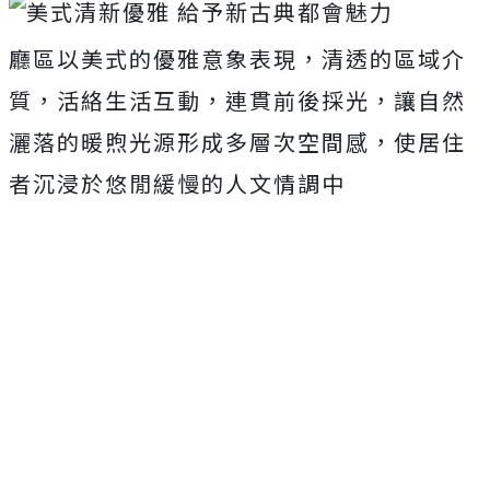
廳區以美式的優雅意象表現，清透的區域介
質，活絡生活互動，連貫前後採光，讓自然
灑落的暖煦光源形成多層次空間感，使居住
者沉浸於悠閒緩慢的人文情調中