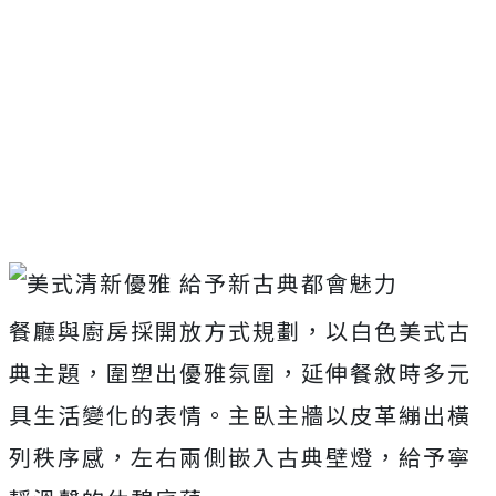
餐廳與廚房採開放方式規劃，以白色美式古
典主題，圍塑出優雅氛圍，延伸餐敘時多元
具生活變化的表情。主臥主牆以皮革繃出橫
列秩序感，左右兩側嵌入古典壁燈，給予寧