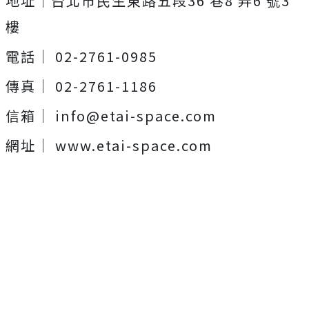
地址｜台北市民生東路五段36 巷8 弄6 號3
樓
電話｜ 02-2761-0985
傳真｜ 02-2761-1186
信箱│
info@etai-space.com
網址｜ www.etai-space.com