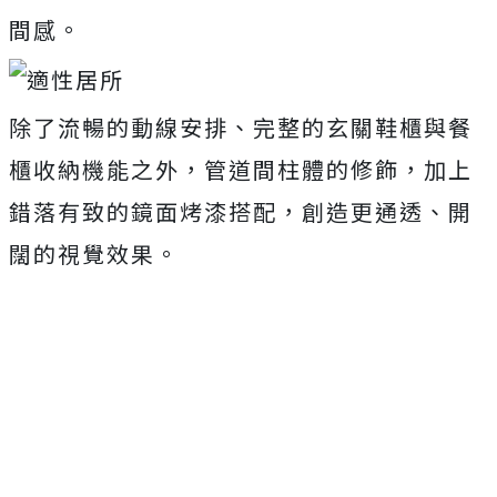
間感。
除了流暢的動線安排、完整的玄關鞋櫃與餐
櫃收納機能之外，管道間柱體的修飾，加上
錯落有致的鏡面烤漆搭配，創造更通透、開
闊的視覺效果。