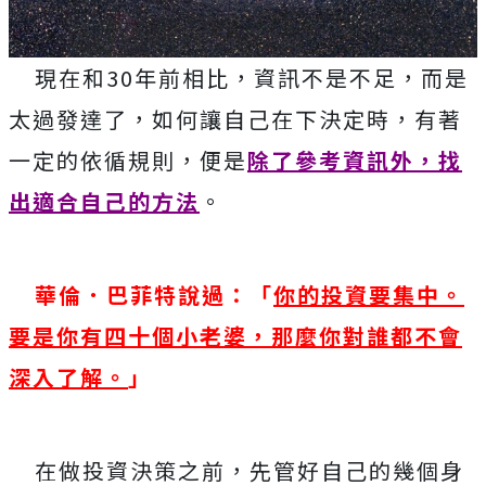
現在和30年前相比，資訊不是不足，而是
太過發達了，如何讓自己在下決定時，有著
一定的依循規則，便是
除了參考資訊外，找
出適合自己的方法
。
華倫．巴菲特說過：「
你的投資要集中。
要是你有四十個小老婆，那麼你對誰都不會
深入了解。
」
在做投資決策之前，先管好自己的幾個身