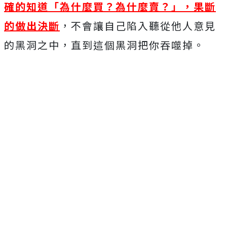
確的知道「為什麼買？為什麼賣？」，果斷
的做出決斷
，不會讓自己陷入聽從他人意見
的黑洞之中，直到這個黑洞把你吞噬掉。