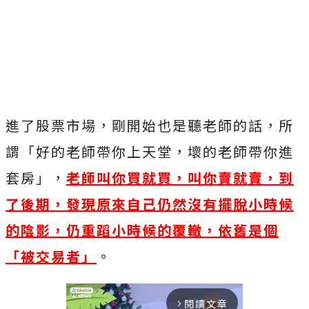
進了股票市場，剛開始也是聽老師的話，所
謂「好的老師帶你上天堂，壞的老師帶你進
套房」，
老師叫你買就買，叫你賣就賣，到
了後期，發現原來自己仍然沒有擺脫小時候
的陰影，仍重蹈小時候的覆轍，依舊是個
「被交易者」
。
閱讀文章
arrow_forward_ios