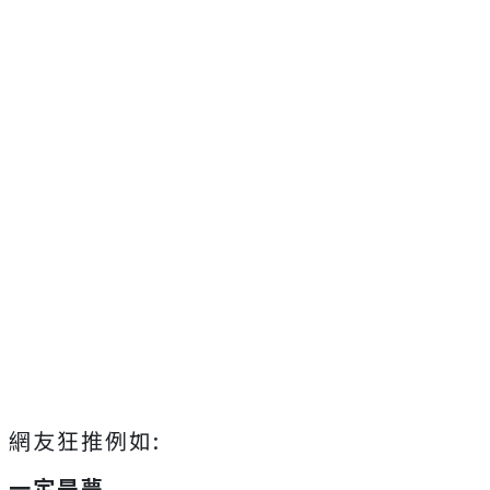
網友狂推例如:
一定是夢