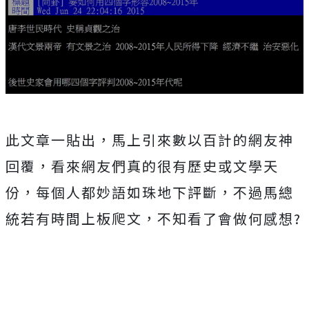
此文章一貼出，馬上引來數以百計的網友神
回覆，看來網友們真的很有歷史或文學天
份，每個人都妙語如珠地下評斷，不過馬總
統若有時間上板爬文，不知看了會做何感想?