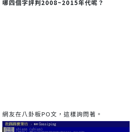
哪四個字評判2008~2015
年代呢？
網友在八卦板PO文，這樣詢問著。