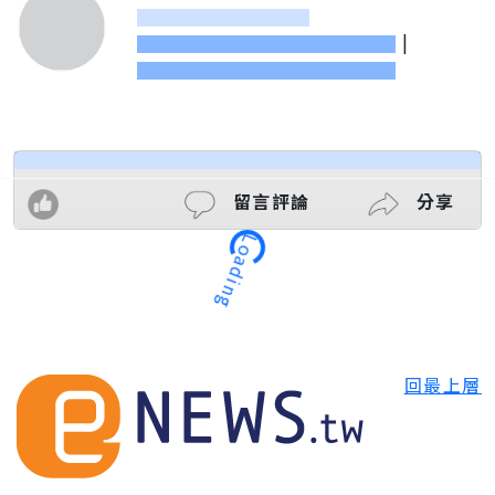
|
留言評論
分享
Loading
回最上層