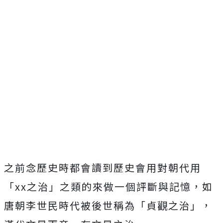
之前念歷史時都會讀到歷史會用對朝代用
「xx之治」之類的來做一個評斷與記憶，如
唐朝李世民時代被後世稱為「貞觀之治」，