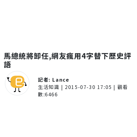
馬總統將卸任,網友瘋用4字替下歷史評
語
記者:
Lance
生活知識
|
2015-07-30 17:05
| 觀看
數:
6466