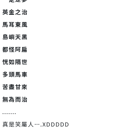
英金之治
馬耳東風
島嶼天黑
都怪阿扁
恍如隔世
多頭馬車
苦盡甘來
無為而治
.......
真是笑屬人….XDDDDD