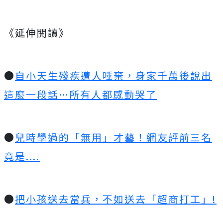
《延伸閱讀》
●
自小天生殘疾遭人唾棄，身家千萬後說出
這麼一段話…所有人都感動哭了
●
兒時學過的「無用」才藝！網友評前三名
竟是....
●
把小孩送去當兵，不如送去「超商打工」!