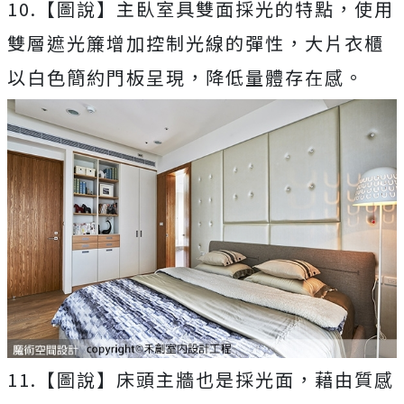
10.【圖說】主臥室具雙面採光的特點，使用
雙層遮光簾增加控制光線的彈性，大片衣櫃
以白色簡約門板呈現，降低量體存在感。
11.【圖說】床頭主牆也是採光面，藉由質感