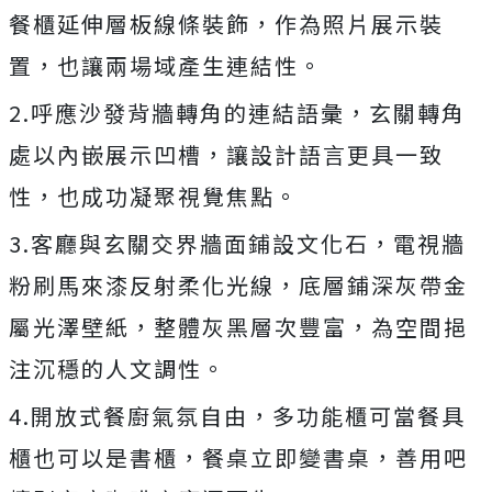
餐櫃延伸層板線條裝飾，作為照片展示裝
置，也讓兩場域產生連結性。
2.呼應沙發背牆轉角的連結語彙，玄關轉角
處以內嵌展示凹槽，讓設計語言更具一致
性，也成功凝聚視覺焦點。
3.客廳與玄關交界牆面鋪設文化石，電視牆
粉刷馬來漆反射柔化光線，底層鋪深灰帶金
屬光澤壁紙，整體灰黑層次豐富，為空間挹
注沉穩的人文調性。
4.開放式餐廚氣氛自由，多功能櫃可當餐具
櫃也可以是書櫃，餐桌立即變書桌，善用吧