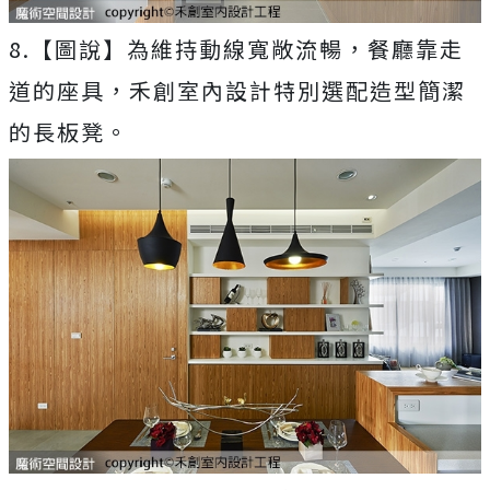
8.【圖說】為維持動線寬敞流暢，餐廳靠走
道的座具，禾創室內設計特別選配造型簡潔
的長板凳。