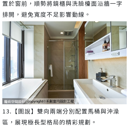
置於窗前，順勢將鏡櫃與洗臉檯面沿牆一字
排開，避免寬度不足影響動線。
13.【圖說】雙向兩端分別配置馬桶與沖澡
區，展現極長型格局的精彩規劃。