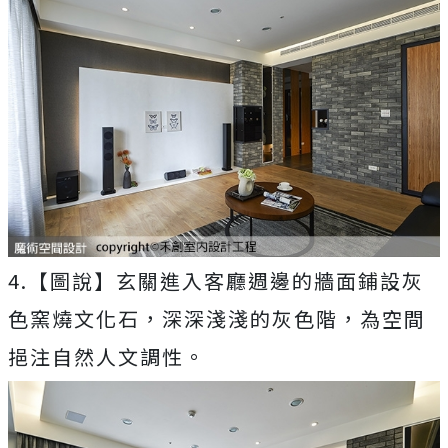
4.【圖說】玄關進入客廳週邊的牆面鋪設灰
色窯燒文化石，深深淺淺的灰色階，為空間
挹注自然人文調性。