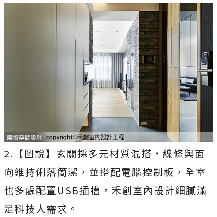
2.【圖說】玄關採多元材質混搭，線條與面
向維持俐落簡潔，並搭配電腦控制板，全室
也多處配置USB插槽，禾創室內設計細膩滿
足科技人需求。