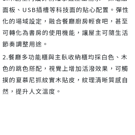
面板、USB插槽等科技面的貼心配置。彈性
化的場域設定，融合餐廳廚房輕食吧，甚至
可轉化為書房的使用機能，讓屋主可隨生活
節奏調整用途。
2.餐廳多功能櫃與主臥收納櫃均採白色、木
色的跳色搭配，視覺上增加活潑效果，可觸
摸的夏慕尼抓紋實木貼皮，紋理清晰質感自
然，提升人文溫度。