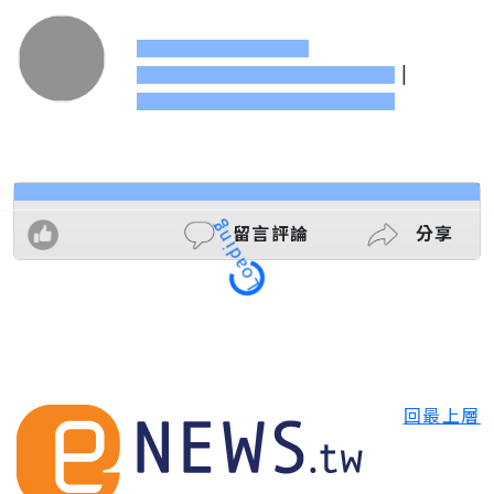
|
留言評論
分享
Loading
回最上層