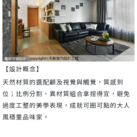
【設計概念】
天然材質的選配顧及視覺與觸覺，質感到
位；比例分割、異材質組合拿捏得宜，避免
過度工整的美學表現，成就可圈可點的大人
風穩重品味家。