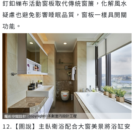
釘釦繃布活動窗板取代傳統窗簾，化解風水
疑慮也避免影響睡眠品質，窗板一樣具開關
功能。
12.【圖說】主臥衛浴配合大窗美景將浴缸安