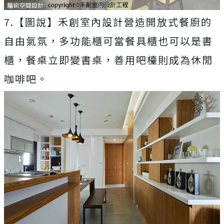
7.【圖說】禾創室內設計營造開放式餐廚的
自由氣氛，多功能櫃可當餐具櫃也可以是書
櫃，餐桌立即變書桌，善用吧檯則成為休閒
咖啡吧。