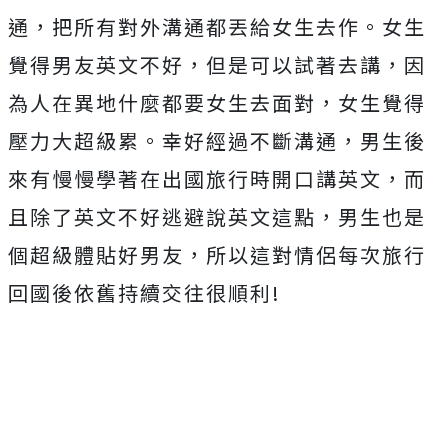
通，把所有對外溝通都丟給女生去作。女生
覺得男友英文不好，但是可以試著去講，因
為人在異地什麼都要女生去面對，女生覺得
壓力大超級累。幸好經過不斷溝通，男生後
來有慢慢學著在出國旅行時開口講英文，而
且除了英文不好逃避說英文這點，男生也是
個超級體貼好男友，所以這對情侶每次旅行
回國後依舊持續交往很順利!