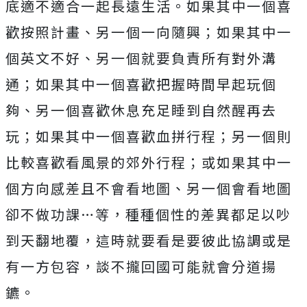
底適不適合一起長遠生活。如果其中一個喜
歡按照計畫、另一個一向隨興；如果其中一
個英文不好、另一個就要負責所有對外溝
通；如果其中一個喜歡把握時間早起玩個
夠、另一個喜歡休息充足睡到自然醒再去
玩；如果其中一個喜歡血拼行程；另一個則
比較喜歡看風景的郊外行程；或如果其中一
個方向感差且不會看地圖、另一個會看地圖
卻不做功課…等，種種個性的差異都足以吵
到天翻地覆，這時就要看是要彼此協調或是
有一方包容，談不攏回國可能就會分道揚
鑣。