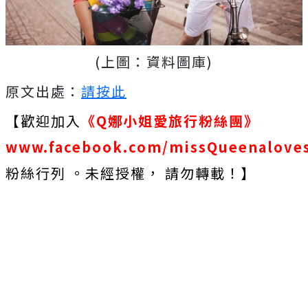
(上圖：資料圖庫)
原文出處：
請按此
【歡迎加入
《Q娜小姐愛旅行粉絲團》
www.facebook.com/missQueenaloves
粉絲行列
。未經授權， 請勿轉載！】