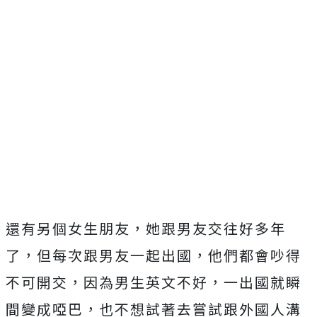
還有另個女生朋友，她跟男友交往好多年
了，但每次跟男友一起出國，他們都會吵得
不可開交，因為男生英文不好，一出國就瞬
間變成啞巴，也不想試著去嘗試跟外國人溝