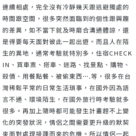
連續相處，完全沒有冷靜幾天跟逃避獨處的
時間跟空間，很多突然面臨到的個性跟興趣
的差異，如不當下就及時磨合溝通體諒，還
是得要每天面對彼此一起出遊。而且人在陌
生的異地，通常考驗就特別多，住宿CHECK
IN、買車票、搭車、迷路、找景點、購物、
殺價、用餐點餐、被偷東西….等，很多在台
灣稀鬆平常的日常生活瑣事，在國外因為語
言不通、環境陌生，在國外旅行時考驗就多
很多。再加上隨時都可能發生計畫趕不上變
化的突發狀況，情侶之間需要更升級的默契
來面對處理接踵而來的危機。所以情侶一起