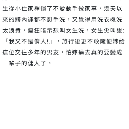
生從小住家裡慣了不愛動手做家事，幾天以
來的髒內褲都不想手洗，又覺得用洗衣機洗
太浪費，瘋狂暗示想叫女生洗，女生尖叫說:
「我又不是傭人!』，旅行後更不敢隨便嫁給
這位交往多年的男友，怕嫁過去真的要變成
一輩子的傭人了。