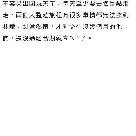
不容易出國幾天了，每天至少要去個景點走
走，兩個人整趟旅程有很多事情都無法達到
共識，想當然爾，才剛交往沒幾個月的他
們，還沒過磨合期就ㄘㄟˋ了。