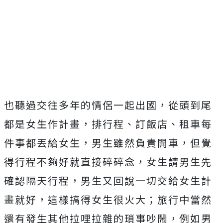
也聽過交往多年的情侶一起出國，從頭到尾
都是女生作計畫，排行程、訂飯店、租車每
件事都丟給女生，男生雖然負責開車，但覺
得行程不夠好就直接碎碎念，女生請男生先
確認隔天行程，男生又回說一切交給女生計
畫就好，這樣搞得女生很火大；旅行中當然
還有發生其他拉哩拉雜的瑣事吵鬧，例如男