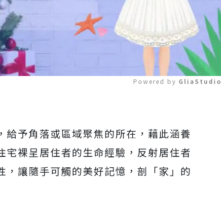
Powered by 
GliaStudi
Mute
，給予角落或區域聚焦的所在，藉此涵養
住宅裸呈居住者的生命經驗，反射居住者
性，讓隨手可觸的美好記憶，剖「家」的