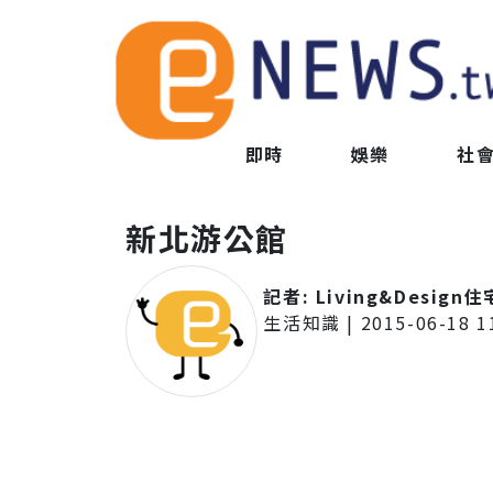
即時
娛樂
社
新北游公館
記者:
Living&Design
生活知識
|
2015-06-18 1