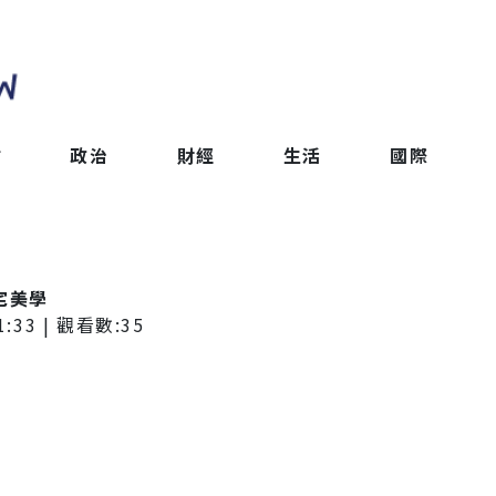
會
政治
財經
生活
國際
住宅美學
1:33
| 觀看數:
35