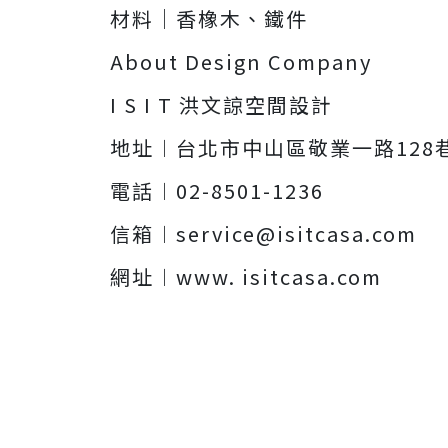
材料｜香橡木、鐵件
About Design Company
I S I T 洪文諒空間設計
地址︱台北市中山區敬業一路128巷
電話︱02-8501-1236
信箱︱
service@isitcasa.com
網址︱www. isitcasa.com