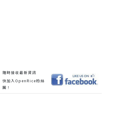
隨時接收最新資訊
快加入OpenRice粉絲
團！