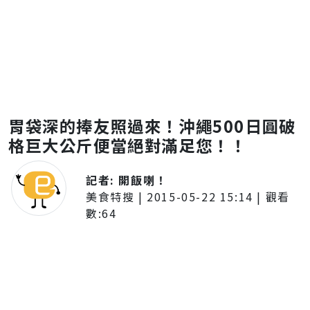
胃袋深的捧友照過來！沖繩500日圓破
格巨大公斤便當絕對滿足您！！
記者:
開飯喇！
美食特搜
|
2015-05-22 15:14
| 觀看
數:
64