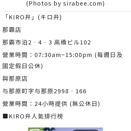
(Photos by sirabee.com)
「KIRO弁」(キロ弁)
那霸店
那覇市泊2‐4‐3 高橋ビル102
營業時間：07:30am~15:00pm (每週日及
國定假日公休)
與那原店
与那原町字与那原2998‐166
營業時間：24小時提供 (無公休日)
■KIRO弁人氣排行榜