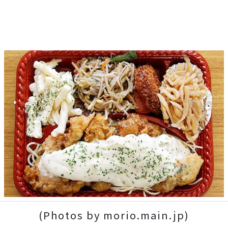
(Photos by morio.main.jp)