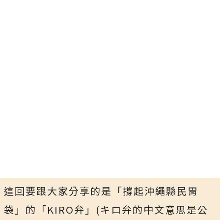
這回要跟大家分享的是「撐起沖繩縣民胃
袋」的「KIRO弁」(キロ弁的中文意思是公