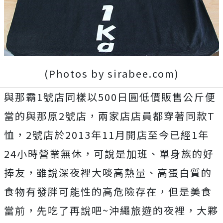
(Photos by sirabee.com)
與那霸1號店同樣以500日圓低價販售公斤便
當的與那原2號店，兩家店店員都穿著同款T
恤，2號店於2013年11月開店至今已經1年
24小時營業無休，可說是加班、單身族的好
捧友，雖說深夜裡大啖高熱量、高蛋白質的
食物有發胖可能性的高危險存在，但是美食
當前，先吃了再說吧~沖繩旅遊的夜裡，大夥