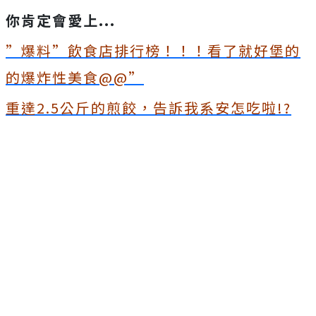
你肯定會愛上...
”爆料”飲食店排行榜！！！看了就好堡的
的爆炸性美食@@”
重達2.5公斤的煎餃，告訴我系安怎吃啦!?