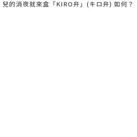
兒的消夜就來盒「KIRO弁」(キロ弁) 如何？