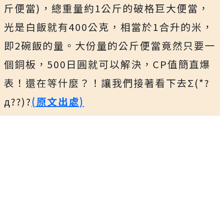
斤便當)，總重量約1公斤的破格巨大便當，
光是白飯就有400公克，相當於1合升的米，
即2碗飯的量。大份量的公斤便當竟然只要一
個銅板，500日圓就可以解決，CP值簡直爆
表！還在等什麼？！讓我們接著看下去Σ(*?
д??)?
(原文出處)