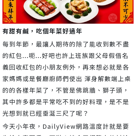
有甜有鹹，吃個年菜好過年
每到年節，最讓人期待的除了能收到數不盡
的紅包...呃...好吧也許上班族跟父母假借名
義回收紅包的小朋友例外，再來想必就是各
家媽媽或是餐廳廚師們使出 渾身解數端上桌
的的各樣年菜了，不管是佛跳牆、獅子頭，
其中許多都是平常吃不到的好料理，是不是
光想到就已經垂涎三尺了呢？
今天小年夜，DailyView網路溫度計就是要