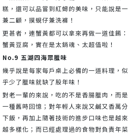
糕，還可以品嘗到紅蟳的美味，只能說是一
兼二顧，摸蜆仔兼洗褲！
更甚者，連蟹黃都可以拿來再做一道佳餚：
蟹黃豆腐，實在是太銷魂、太超值啦！
No.9
五湖四海眾臘味
幾乎說是每家每戶桌上必備的一道料理，似
乎少了臘味就缺了股年味！
對老一輩的來說，吃的不是香腸臘肉，而是
一種舊時回憶；對年輕人來說又鹹又香萬分
下飯，再加上隨著技術的進步口味也是越來
越多樣化；而已經處理過的食物對負責年菜