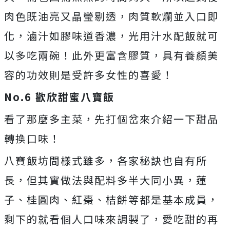
肉色既油亮又晶瑩剔透，肉質軟爛並入口即
化，滷汁如膠味道香濃，光用汁水配飯就可
以多吃兩碗！此外更富含膠質，具有養顏美
容的功效則是受許多女性的喜愛！
No.6
歡欣甜蜜八寶飯
看了那麼多主菜，先打個岔來介紹一下甜品
轉換口味！
八寶飯坊間樣式雖多，各家秘訣也自有所
長，但其實做法與配料多半大同小異，蓮
子、桂圓肉、紅棗、桔餅等都是基本成員，
剩下的就看個人口味來調製了，愛吃甜的再