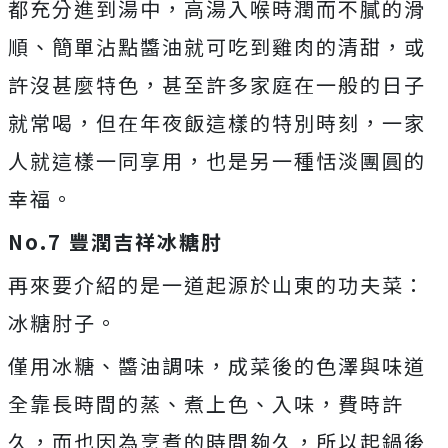
都充分進到湯中，高湯入喉時潤而不膩的滑
順、簡單沾點醬油就可吃到雞肉的清甜，或
許沒甚麼特色，甚至許多家庭在一般的日子
就常喝，但在年夜飯這樣的特別時刻，一家
人就這樣一同享用，也是另一種恬淡團圓的
幸福。
No.7
豐潤吉祥冰糖肘
再來要介紹的是一道起源於山東的功夫菜：
冰糖肘子。
僅用冰糖、醬油調味，成菜後的色澤與味道
全靠長時間的蒸、煮上色、入味，費時許
久，而也因為烹煮的時間夠久，所以起鍋後