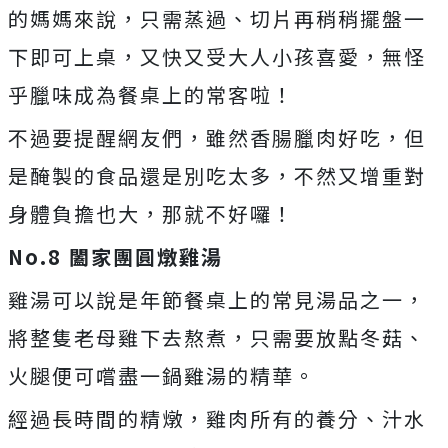
的媽媽來說，只需蒸過、切片再稍稍擺盤一
下即可上桌，又快又受大人小孩喜愛，無怪
乎臘味成為餐桌上的常客啦！
不過要提醒網友們，雖然香腸臘肉好吃，但
是醃製的食品還是別吃太多，不然又增重對
身體負擔也大，那就不好囉！
No.8
闔家團圓燉雞湯
雞湯可以說是年節餐桌上的常見湯品之一，
將整隻老母雞下去熬煮，只需要放點冬菇、
火腿便可嚐盡一鍋雞湯的精華。
經過長時間的精燉，雞肉所有的養分、汁水