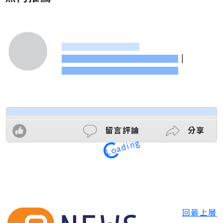
|
留言評論
分享
Loading
回最上層