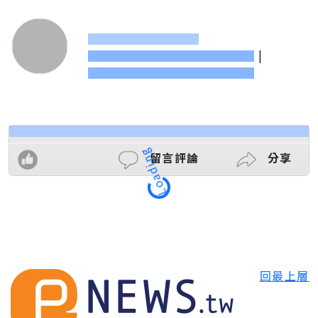
|
留言評論
分享
Loading
回最上層