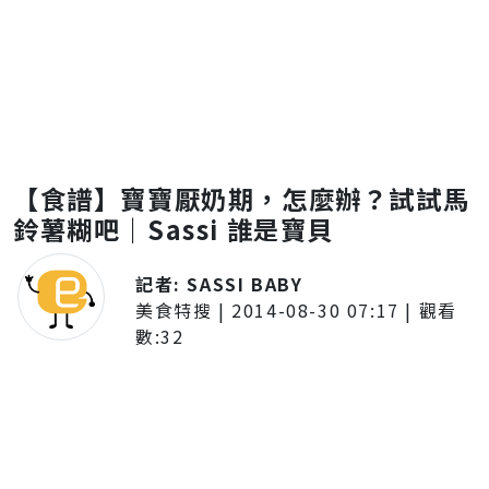
【食譜】寶寶厭奶期，怎麼辦？試試馬
鈴薯糊吧｜Sassi 誰是寶貝
記者:
SASSI BABY
美食特搜
|
2014-08-30 07:17
| 觀看
數:
32