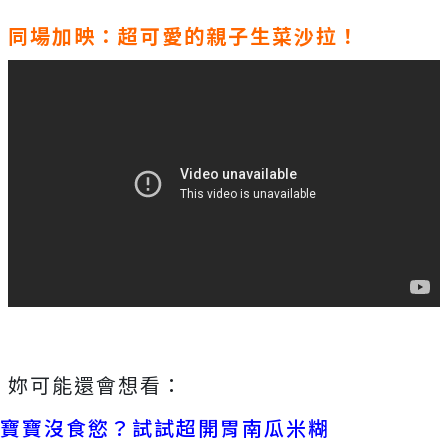
同場加映：超可愛的親子生菜沙拉！
妳可能還會想看：
寶寶沒食慾？試試超開胃南瓜米糊