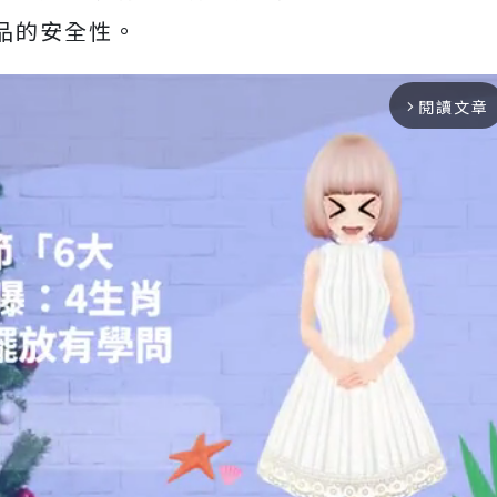
品的安全性。
閱讀文章
arrow_forward_ios