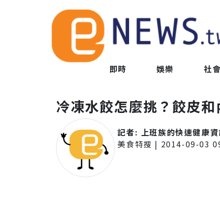
即時
娛樂
社
冷凍水餃怎麼挑？餃皮和
記者:
上班族的快速健康資訊就
美食特搜
|
2014-09-03 0