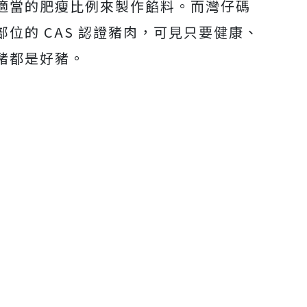
適當的肥瘦比例來製作餡料。而灣仔碼
位的 CAS 認證豬肉，可見只要健康、
豬都是好豬。