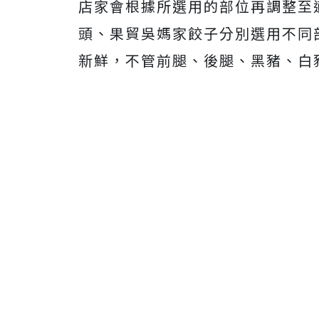
店家會根據所選用的部位再調整至
頭、果貿吳媽家餃子分別選用不同部
新鮮，不管前腿、後腿、黑豬、白