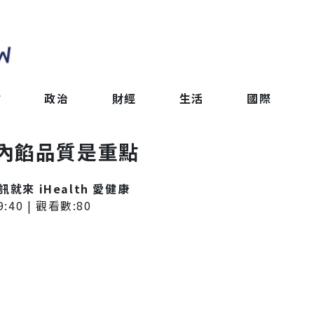
會
政治
財經
生活
國際
內餡品質是重點
來 iHealth 愛健康
9:40
| 觀看數:
80