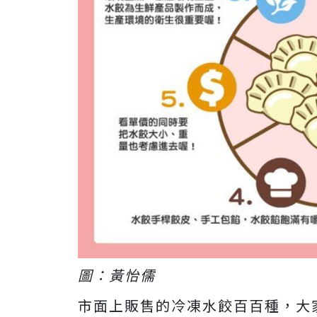
圖：黃怡儒
市面上販售的冷凍水餃百百種，大