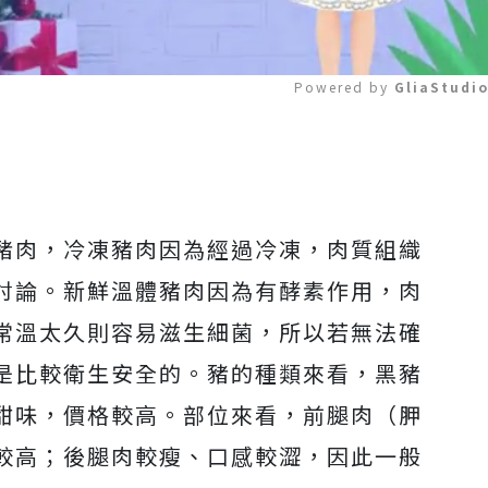
Powered by 
GliaStudi
Mute
豬肉，冷凍豬肉因為經過冷凍，肉質組織
討論。新鮮溫體豬肉因為有酵素作用，肉
常溫太久則容易滋生細菌，所以若無法確
是比較衛生安全的。豬的種類來看，黑豬
甜味，價格較高。部位來看，前腿肉（胛
較高；後腿肉較瘦、口感較澀，因此一般