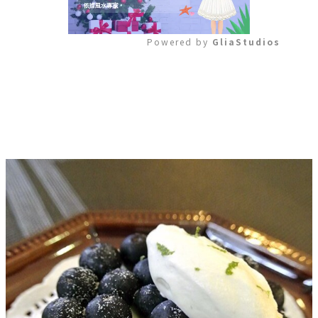
Powered by 
GliaStudios
Mute