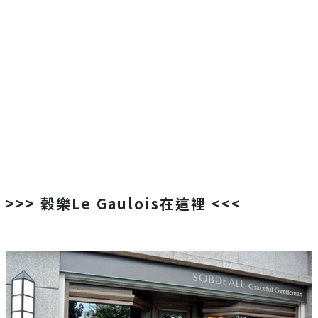
>>>
穀樂
Le Gaulois
在這裡 <<<