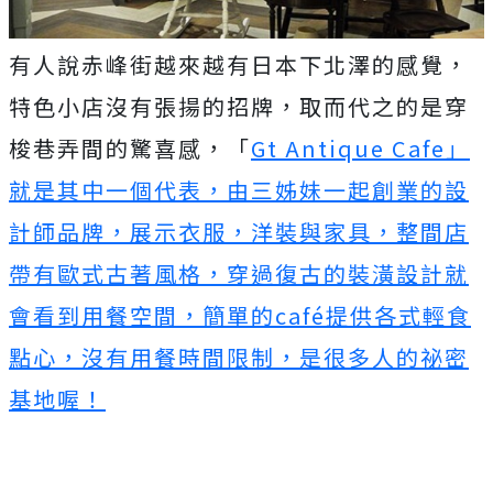
有人說赤峰街越來越有日本下北澤的感覺，
特色小店沒有張揚的招牌，取而代之的是穿
梭巷弄間的驚喜感，「
Gt Antique Cafe」
就是其中一個代表，由三姊妹一起創業的設
計師品牌，展示衣服，洋裝與家具，整間店
帶有歐式古著風格，穿過復古的裝潢設計就
會看到用餐空間，簡單的café提供各式輕食
點心，沒有用餐時間限制，是很多人的祕密
基地喔！