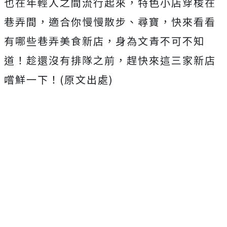
也在年輕人之間流行起來，特色小店穿梭在
巷弄間，適合你慢慢散步、尋寶，快來看看
有哪些巷弄美食新店，身為文青不可不知
道！趁還沒有排隊之前，趕快來這三家新店
嚐鮮一下！(原文出處)