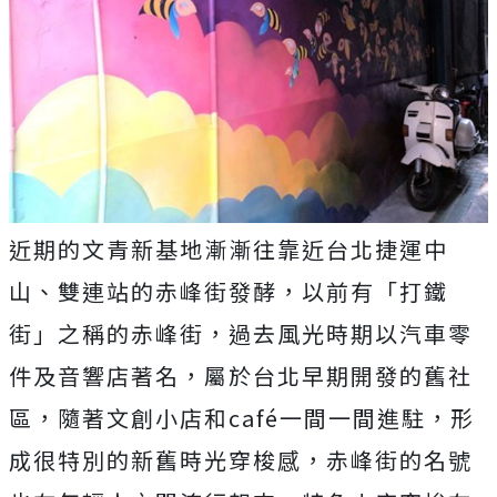
近期的文青新基地漸漸往靠近台北捷運中
山、雙連站的赤峰街發酵，以前有「打鐵
街」之稱的赤峰街，過去風光時期以汽車零
件及音響店著名，屬於台北早期開發的舊社
區，隨著文創小店和café一間一間進駐，形
成很特別的新舊時光穿梭感，赤峰街的名號