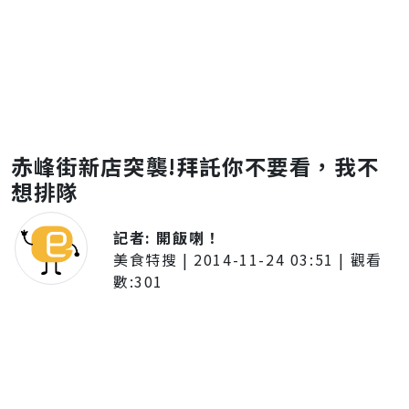
赤峰街新店突襲!拜託你不要看，我不
想排隊
記者:
開飯喇！
美食特搜
|
2014-11-24 03:51
| 觀看
數:
301