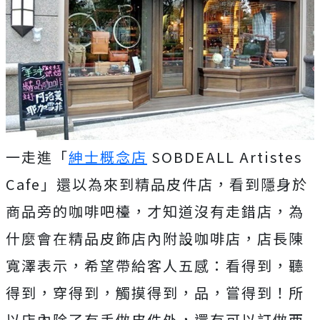
一走進「
紳士概念店
SOBDEALL Artistes
Cafe」還以為來到精品皮件店，看到隱身於
商品旁的咖啡吧檯，才知道沒有走錯店，為
什麼會在精品皮飾店內附設咖啡店，店長陳
寬澤表示，希望帶給客人五感：看得到，聽
得到，穿得到，觸摸得到，品，嘗得到！所
以店內除了有手做皮件外，還有可以訂做西