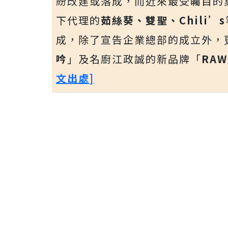
紛改建或落成，而近來最受矚目的
下代理的
茹絲葵、雙聖、Chili’s
成，除了宣告企業總部的成立外，
吟
」及名廚江政誠的新品牌「
RAW
文出處]