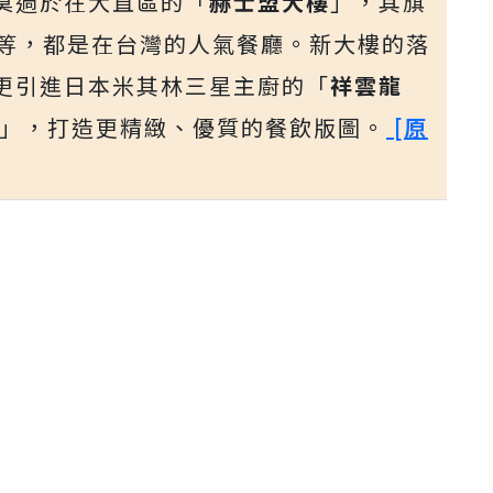
莫過於在大直區的「
赫士盟大樓
」，其旗
等，都是在台灣的人氣餐廳。新大樓的落
更引進日本米其林三星主廚的「
祥雲龍
」，打造更精緻、優質的餐飲版圖。
[原