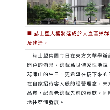
■ 赫士盟大樓將落成於大直區樂群
及建造。
赫士盟集團今日在東方文華舉辦
開幕的消息。總裁葛世傑感性地說
葛嘯山的生日，更希望在接下來的
在自家招待客人般的經營理念，未
品質，紀念老總裁先前的貢獻。同
地往亞洲發展。