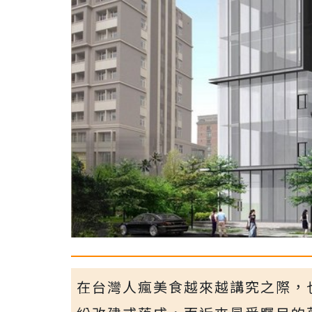
在台灣人瘋美食越來越講究之際，