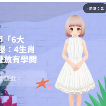
閱讀文章
arrow_forward_ios