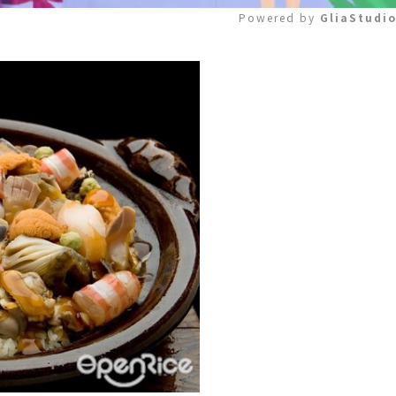
Powered by 
GliaStudi
Mute