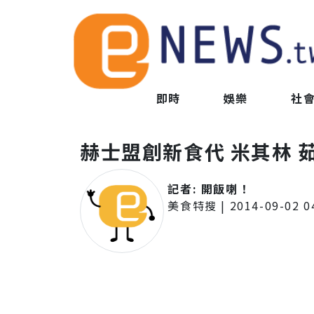
即時
娛樂
社
赫士盟創新食代 米其林 
記者:
開飯喇！
美食特搜
|
2014-09-02 0