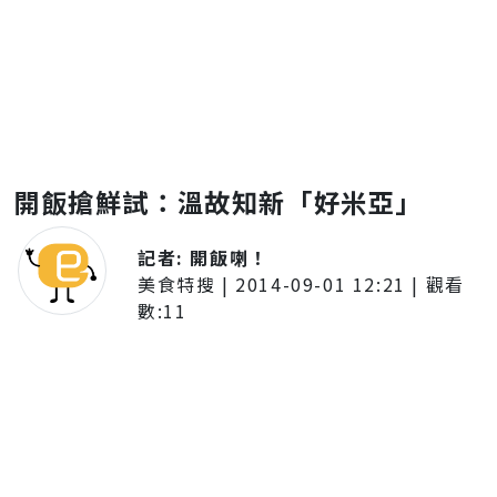
開飯搶鮮試：溫故知新「好米亞」
記者:
開飯喇！
美食特搜
|
2014-09-01 12:21
| 觀看
數:
11