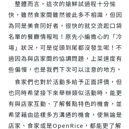
整體而言，這次的搶鮮試過程十分愉
意。
快，雖然食家間雖然彼此多不相識，但因
為同是美食同好者，很快的就交流起口袋
名單的餐廳情報啦！原先小編擔心的「冷
場」狀況，可是從頭到尾都沒發生呢！不
過因為與店家間的協調問題，上菜速度有
些偏慢，也是我們下次可以注意的地方。
食家們也對於活動多給予正面評價，但
也同時希望接下來舉辦類似活動時，能更
有與店家互動、了解餐點特色的機會，並
希望藉由這樣多方溝通的機會，使無論是
店家、食家或是OpenRice，都能更了解