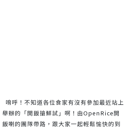
唷呼！不知道各位食家有沒有參加最近站上
舉辦的「開飯搶鮮試」啊！由OpenRice開
飯喇的團隊帶路，跟大家一起輕鬆愉快的到