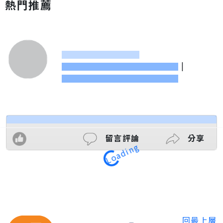
熱門推薦
|
留言評論
分享
Loading
回最上層