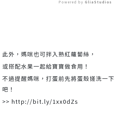
Powered by 
GliaStudios
Mute
此外，媽咪也可拌入熟紅蘿蔔絲，
或搭配水果一起給寶寶做食用！
不過提醒媽咪，打蛋前先將蛋殼搓洗一下
吧！
>> http://bit.ly/1xx0dZs