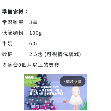
準備食材：
常溫雞蛋 3顆
低筋麵粉 100g
牛奶 60c.c.
砂糖 2.5匙 (可視情況增減)
※適合9個月以上的寶寶
閱讀文章
arrow_forward_ios