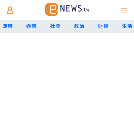
即時
娛樂
社會
政治
財經
生活