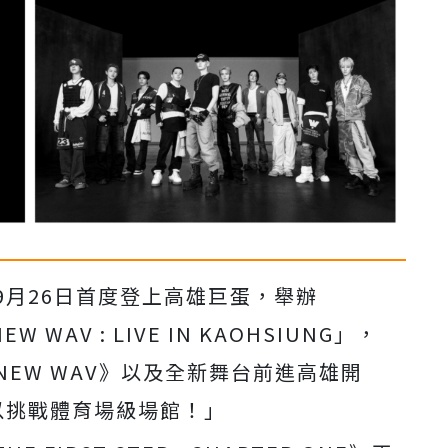
9月26日首度登上高雄巨
蛋，舉辦
NEW WAV : LIVE IN KAOHSIUNG」，
NEW WAV》以及全新舞台前進高雄開
以挑戰體育場級場館！」