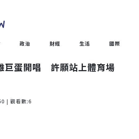
會
政治
財經
生活
國際
6高雄巨蛋開唱 許願站上體育場
50
| 觀看數:
6