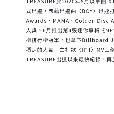
TREASURE於2020年8月以單曲《THE
式出道，憑藉出道曲〈BOY〉迅速
Awards、MAMA、Golden Disc 
人獎。6月推出第4張迷你專輯《NEW
榜排行榜冠軍，
也拿下Billboard 
穩定的人氣。主打歌〈IF I〉MV上
TREASURE出道以來最快紀錄，