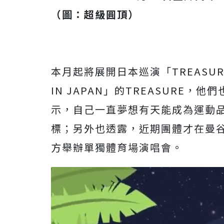
（圖：超級圓頂）
本月起將展開日本巡演「TREASURE THE
IN JAPAN」的TREASURE，
他們
示，
自己一直夢想有天能成為運動
標；另外也透露，
近期團體才在曼
方舉辦單獨體育場演唱會。