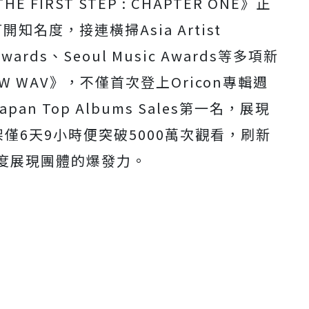
 FIRST STEP : CHAPTER ONE》正
打開知名度，
接連橫掃Asia Artist
Awards、Seoul Music Awards等多項新
 WAV》，不僅首次登上Oricon專輯週
Japan Top Albums Sales第一名，展現
架僅6天9小時便突破5000萬次觀看，
刷新
再度展現團體的爆發力。