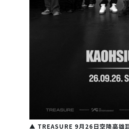
▲ TREASURE 9月26日空降高