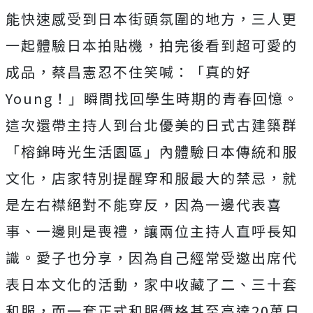
能快速感受到日本街頭氛圍的地方，三人更
一起體驗日本拍貼機，拍完後看到超可愛的
成品，蔡昌憲忍不住笑喊：「真的好
Young！」瞬間找回學生時期的青春回憶。
這次還帶主持人到台北優美的日式古建築群
「榕錦時光生活園區」內體驗日本傳統和服
文化，店家特別提醒穿和服最大的禁忌，就
是左右襟絕對不能穿反，因為一邊代表喜
事、一邊則是喪禮，讓兩位主持人直呼長知
識。愛子也分享，因為自己經常受邀出席代
表日本文化的活動，家中收藏了二、三十套
和服，而一套正式和服價格甚至高達20萬日