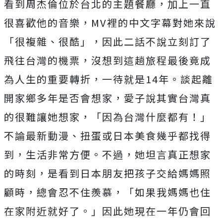
看到周杰倫位於台北的主題餐廳，加上一直
很喜歡他的音樂，MV裡的中文字幕對她來說
「很複雜、很酷」，因此二話不說立刻訂了
飛往台灣的機票，沒想到這趟旅程最後竟成
為人生的重要轉折，一待就是14年。談起離
開家鄉多年是否會想家，愛子說其實台灣真
的很難讓她想家，「因為台灣什麼都有！」
不論最新動漫、扭蛋或日本美食幾乎都找得
到，生活非常方便。不過，她坦言真正想家
的時刻，是看到日本朋友把孩子交給媽媽照
顧時，總會忍不住羨慕，「如果我媽媽也住
在家附近就好了。」因此她現在一年仍會回