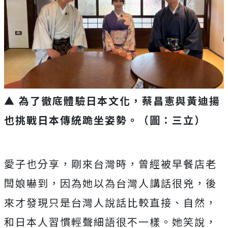
▲ 為了徹底體驗日本文化，蔡昌憲與黃迪揚
也挑戰日本傳統跪坐姿勢。（圖：三立）
愛子也分享，剛來台灣時，曾經被早餐店老
闆娘嚇到，因為她以為台灣人講話很兇，後
來才發現只是台灣人說話比較直接、自然，
和日本人習慣輕聲細語很不一樣。她笑說，