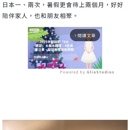
日本一、兩次，暑假更會待上兩個月，好好
陪伴家人，也和朋友相聚。
閱讀文章
arrow_forward_ios
Powered by 
GliaStudios
Mute