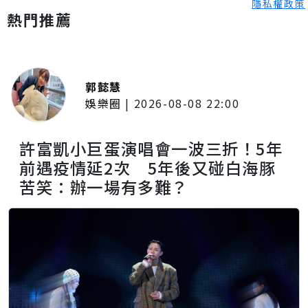
隱私權政策
熱門推薦
郭懿慧
娛樂圈
|
2026-08-08 22:00
許富凱小巨蛋演唱會一波三折！5年
前遇疫情延2次 5年後又碰白海豚
苦笑：辦一場有多難？