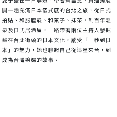
愛子擔任一日導遊，帶著蔡昌憲、黃迪揚展
開一趟充滿日本儀式感的台北之旅，從日式
拍貼、和服體驗、和菓子、抹茶，到百年溫
泉及日式居酒屋，一路帶著兩位主持人發掘
藏在台北街頭的日本文化，感受「一秒到日
本」的魅力，她也聊起自己從追星來台，到
成為台灣媳婦的故事。