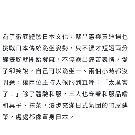
為了徹底體驗日本文化，蔡昌憲與黃迪揚也
挑戰日本傳統跪坐姿勢，只不過才短短兩分
鐘雙腳就開始發麻，不停露出痛苦表情，愛
子卻笑說，自己可以跪坐一、兩個小時都沒
問題，讓兩位主持人佩服到直呼：「太厲害
了！」除了體驗和服，三人也穿著和服品嚐
和菓子、抹茶，漫步充滿日式氛圍的町屋建
築，處處都像置身日本。