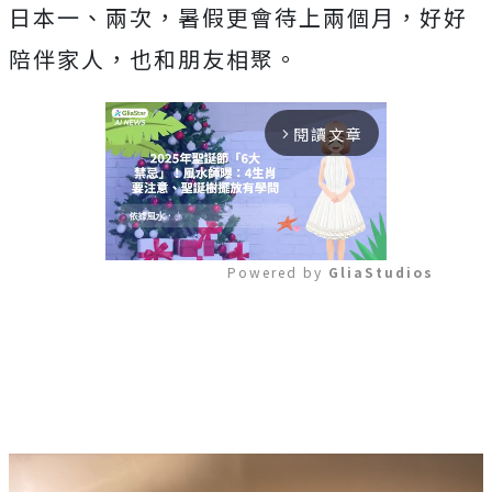
日本一、兩次，暑假更會待上兩個月，好好
陪伴家人，也和朋友相聚。
閱讀文章
arrow_forward_ios
Powered by 
GliaStudios
Mute