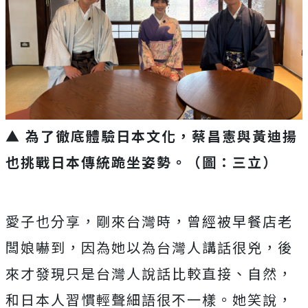
▲ 為了徹底體驗日本文化，蔡昌憲與黃迪揚
也挑戰日本傳統跪坐姿勢。（圖：三立）
愛子也分享，剛來台灣時，曾經被早餐店老
闆娘嚇到，因為她以為台灣人講話很兇，後
來才發現只是台灣人說話比較直接、自然，
和日本人習慣輕聲細語很不一樣。她笑說，