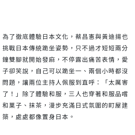
為了徹底體驗日本文化，蔡昌憲與黃迪揚也
挑戰日本傳統跪坐姿勢，只不過才短短兩分
鐘雙腳就開始發麻，不停露出痛苦表情，愛
子卻笑說，自己可以跪坐一、兩個小時都沒
問題，讓兩位主持人佩服到直呼：「太厲害
了！」除了體驗和服，三人也穿著和服品嚐
和菓子、抹茶，漫步充滿日式氛圍的町屋建
築，處處都像置身日本。