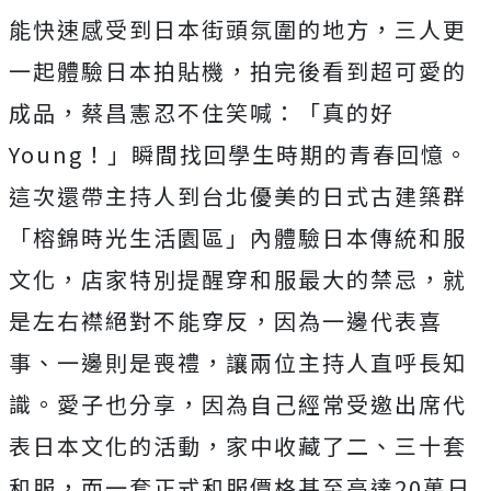
能快速感受到日本街頭氛圍的地方，三人更
一起體驗日本拍貼機，拍完後看到超可愛的
成品，蔡昌憲忍不住笑喊：「真的好
Young！」瞬間找回學生時期的青春回憶。
這次還帶主持人到台北優美的日式古建築群
「榕錦時光生活園區」內體驗日本傳統和服
文化，店家特別提醒穿和服最大的禁忌，就
是左右襟絕對不能穿反，因為一邊代表喜
事、一邊則是喪禮，讓兩位主持人直呼長知
識。愛子也分享，因為自己經常受邀出席代
表日本文化的活動，家中收藏了二、三十套
和服，而一套正式和服價格甚至高達20萬日