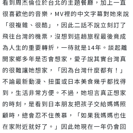
看到周杰倫位於台北的主題餐廳，加上一直
很喜歡他的音樂，MV裡的中文字幕對她來說
「很複雜、很酷」，因此二話不說立刻訂了
飛往台灣的機票，沒想到這趟旅程最後竟成
為人生的重要轉折，一待就是14年。談起離
開家鄉多年是否會想家，愛子說其實台灣真
的很難讓她想家，「因為台灣什麼都有！」
不論最新動漫、扭蛋或日本美食幾乎都找得
到，生活非常方便。不過，她坦言真正想家
的時刻，是看到日本朋友把孩子交給媽媽照
顧時，總會忍不住羨慕，「如果我媽媽也住
在家附近就好了。」因此她現在一年仍會回