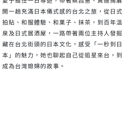
愛子擔任一日導遊，帶著蔡昌憲、黃迪揚展
開一趟充滿日本儀式感的台北之旅，從日式
拍貼、和服體驗、和菓子、抹茶，到百年溫
泉及日式居酒屋，一路帶著兩位主持人發掘
藏在台北街頭的日本文化，感受「一秒到日
本」的魅力，她也聊起自己從追星來台，到
成為台灣媳婦的故事。