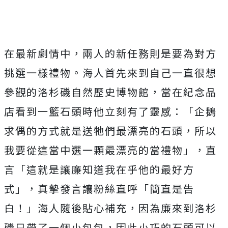
在最新劇情中，兩人的新任務則是要為對方
挑選一樣禮物。
海人首先來到自己一直很想
參觀的洛杉磯自然歷史博物館，
當在紀念品
店看到一籃石頭時他立刻有了靈感：「
企鵝
求偶的方式就是送牠們最漂亮的石頭，
所以
我要從這當中選一顆最漂亮的當禮物」，直
言「
這就是讓廉知道我在乎他的最好方
式」，真摯發言讓粉絲直呼「
簡直是告
白！」海人隨後貼心補充，
因為廉來到洛杉
磯只帶了一個小包包，
因此小巧的石頭可以