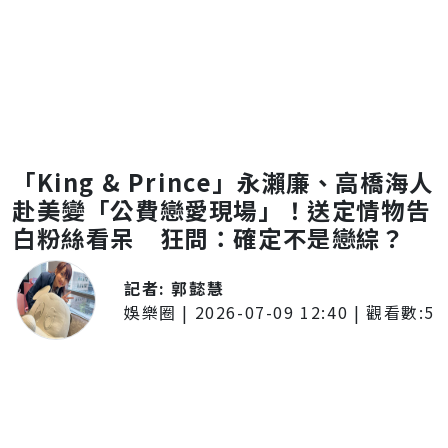
「King & Prince」永瀨廉、高橋海人
赴美變「公費戀愛現場」！送定情物告
白粉絲看呆 狂問：確定不是戀綜？
記者:
郭懿慧
娛樂圈
|
2026-07-09 12:40
| 觀看數:
5