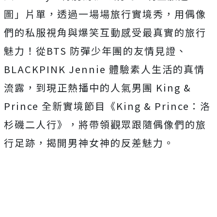
圖」片單，透過一場場旅行實境秀，
用偶像
們的私服視角與爆笑互動感受最真實的旅行
魅力！從
BTS
防彈少年團的友情見證、
BLACKPINK Jennie
體驗素人生活的真情
流露，到現正熱播中的人氣男團
King &
Prince
全新實境節目《
King & Prince
：洛
杉磯二人行》，
將帶領觀眾跟隨偶像們的旅
行足跡，揭開男神女神的反差魅力。