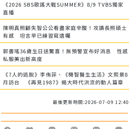
《2026 SBS歌謠大戰SUMMER》8/9 TVBS獨家
直播
陳明真照顧失智公公看盡家庭辛酸！攻讀長照碩士
有感 坦言早已練習寫遺囑
郭書瑤36歲生日送驚喜！無預警宣布好消息 性感
私服美出新高度
《7人的逃脫》李侑菲、《機智醫生生活》文熙景8
月訪台 《再見1987》揭大時代洪流的動人篇章
最後更新時間:2026-07-09 12:40