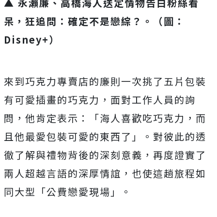
▲ 永瀨廉、高橋海人送定情物告白粉絲看
呆，狂追問：確定不是戀綜？。（圖：
Disney+）
來到巧克力專賣店的廉則一次挑了五片包裝
有可愛插畫的巧克力，
面對工作人員的詢
問，他肯定表示：「海人喜歡吃巧克力，
而
且他最愛包裝可愛的東西了」。
對彼此的透
徹了解與禮物背後的深刻意義，
再度證實了
兩人超越言語的深厚情誼，也使這趟旅程如
同大型「
公費戀愛現場」。