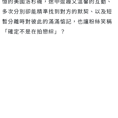
憶的美國洛杉磯，
途中逗趣又溫馨的互動、
多次分別卻能精準找到對方的默契、
以及短
暫分離時對彼此的滿滿惦記，也讓粉絲笑稱
「
確定不是在拍戀綜」？