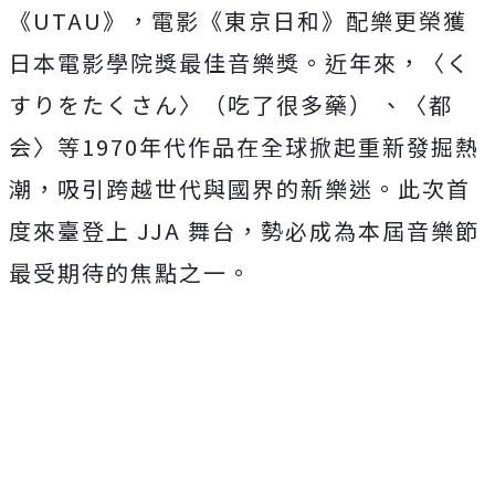
《UTAU》，電影《東京日和》配樂更榮獲
日本電影學院獎最佳音樂獎。近年來，〈く
すりをたくさん〉（吃了很多藥） 、〈都
会〉等1970年代作品在全球掀起重新發掘熱
潮，吸引跨越世代與國界的新樂迷。此次首
度來臺登上 JJA 舞台，勢必成為本屆音樂節
最受期待的焦點之一。