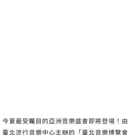
今夏最受矚目的亞洲音樂盛會即將登場！由
臺北流行音樂中心主辦的「臺北音樂博覽會