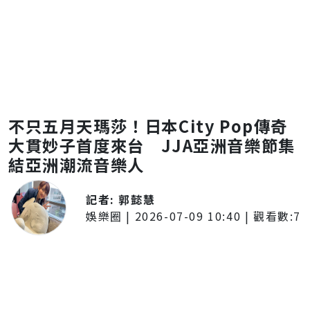
不只五月天瑪莎！日本City Pop傳奇
大貫妙子首度來台 JJA亞洲音樂節集
結亞洲潮流音樂人
記者:
郭懿慧
娛樂圈
|
2026-07-09 10:40
| 觀看數:
7