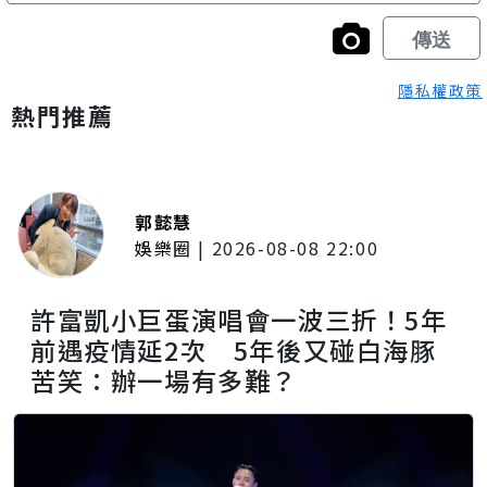
隱私權政策
熱門推薦
郭懿慧
娛樂圈
|
2026-08-08 22:00
許富凱小巨蛋演唱會一波三折！5年
前遇疫情延2次 5年後又碰白海豚
苦笑：辦一場有多難？