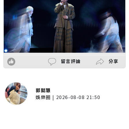
留言評論
分享
郭懿慧
娛樂圈
|
2026-08-08 21:50
唱紅《BLEACH 死神》、《我的英
雄學院》主題曲！UVERworld首度