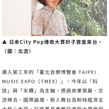
▲ 日本City Pop傳奇大貫妙子首度來台。
（圖：北流）
邁入第三年的「臺北音樂博覽會 TAIPEI
MUSIC EXPO（TMEX）」，今年以「科
技」與「永續」為主軸，透過商業策展、交
流媒合、國際論壇、新人舞台及粉絲經濟五
大核心內容，打造兼具產業交流與大眾參與