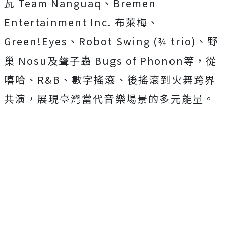
瓦 Team Nanguaq、Bremen
Entertainment Inc. 布萊梅、
Green!Eyes、Robot Swing (¾ trio)、野
巢 Nosu及聲子蟲 Bugs of Phonon等，從
嘻哈、R&B、數字搖滾、後搖滾到火舞跨界
共演，展現臺灣當代音樂場景的多元能量。