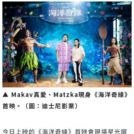
▲ Makav真愛、Matzka現身《海洋奇緣》
首映。（圖：迪士尼影業）
今日上映的《海洋奇緣》首映會現場星光熠