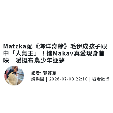
Matzka配《海洋奇緣》毛伊成孩子眼
中「人氣王」！攜Makav真愛現身首
映 暖挺布農少年逐夢
記者:
郭懿慧
娛樂圈
|
2026-07-08 22:10
| 觀看數:
5