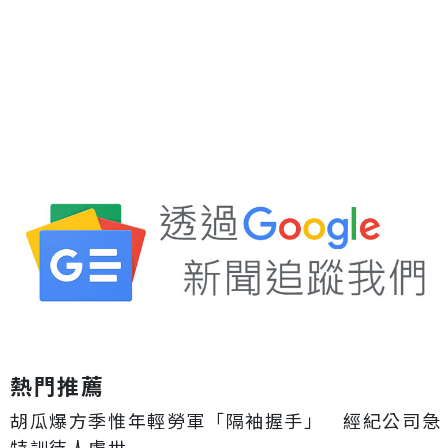
熱門推薦
胡瓜爆方季惟年輕勞軍「隔袖握手」 經紀公司急
特訓待人處世