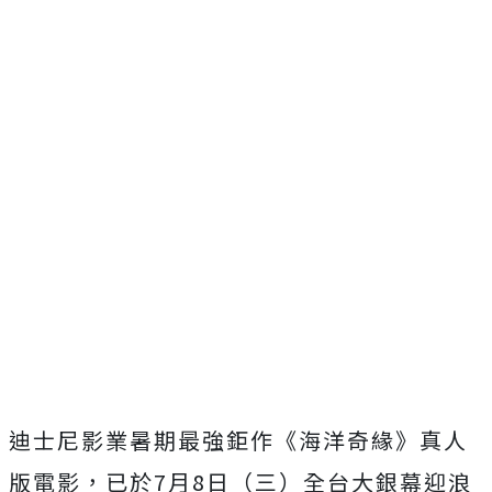
迪士尼影業暑期最強鉅作《海洋奇緣》真人
版電影，已於7月8日（
三）全台大銀幕迎浪