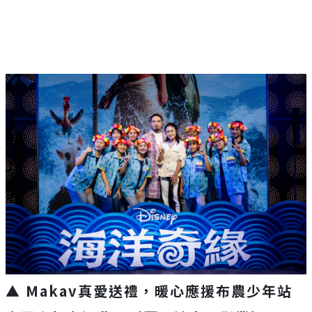
▲ Makav真愛送禮，暖心應援布農少年站