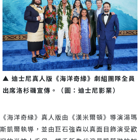
▲ 迪士尼真人版《海洋奇緣》劇組團隊全員
出席洛杉磯宣傳。（圖：迪士尼影業）
《海洋奇緣》真人版由《漢米爾頓》導演湯瑪
斯凱爾執導，
並由巨石強森以真面目飾演受歡