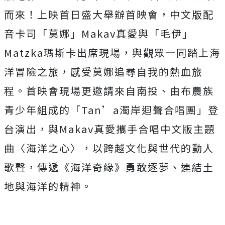
而來！上映首日盛大舉辦首映會，
中文版配
音卡司「莫娜」Makav真愛與「毛伊」
Matzka瑪
斯卡出席現場，與觀眾一同踏上海
洋冒險之旅，
感受莫娜追尋自我的熱血旅
程。首映會現場更邀請來自南投、
由布農族
青少年組成的「Tan’a濁岸迴聲合唱團」登
台演出，與
Makav真愛攜手合唱中文版主題
曲〈海洋之心〉，
以跨越文化與世代的動人
歌聲，傳遞《海洋奇緣》勇敢逐夢、
連結土
地與海洋的精神。