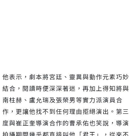
他表示，劇本將宮廷、
靈異與動作元素巧妙
結合，閱讀時便深深著迷，
再加上得知將與
南柱赫、盧允瑞及張榮男等實力派演員合
作，
更讓他找不到任何理由拒絕演出。
第三
度與崔正奎導演合作的曹承佑也笑說，
導演
拍攝期間幾乎都直接叫他「君王」，從來不