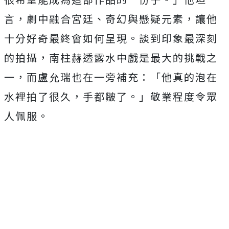
言，劇中融合宮廷、
奇幻與懸疑元素，讓他
十分好奇最終會如何呈現。
談到印象最深刻
的拍攝，南柱赫透露水中戲是最大的挑戰之
一，
而盧允瑞也在一旁補充：「他真的泡在
水裡拍了很久，手都皺了。」
敬業程度令眾
人佩服。