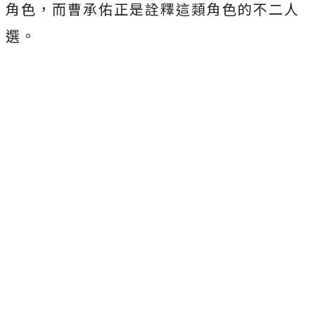
角色，
而曹承佑正是詮釋這類角色的不二人
選。