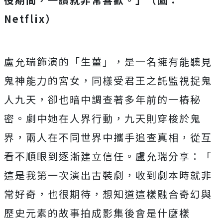
Netflix）
盧允瑞飾演的「生薑」，是一名擁有能聽見
鬼神能力的宮女，
同樣受君王之託監視捉鬼
人九天，
卻也暗中調查著多年前的一樁秘
密。劇中她在人界行動，
九天則穿梭於鬼
界，兩人在不同世界中攜手追查真相，
從互
看不順眼到逐漸建立信任。盧允瑞分享：「
這是我第一次演出古裝劇，收到劇本時就非
常好奇，也很期待，
想知道這樣融合奇幻與
歷史元素的故事拍成影集後會是什麼樣