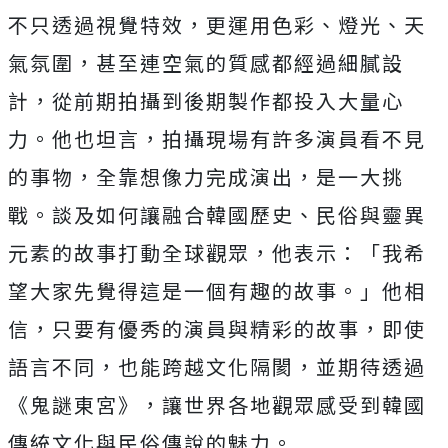
不只透過視覺特效，更運用色彩、燈光、天
氣氛圍，
甚至連空氣的質感都經過細膩設
計，
從前期拍攝到後期製作都投入大量心
力。他也坦言，
拍攝現場有許多演員看不見
的事物，全靠想像力完成演出，
是一大挑
戰。談及如何讓融合韓國歷史、
民俗與靈異
元素的故事打動全球觀眾，他表示：「
我希
望大家先覺得這是一個有趣的故事。」他相
信，
只要有優秀的演員與精彩的故事，即使
語言不同，
也能跨越文化隔閡，並期待透過
《鬼謎東宮》，
讓世界各地觀眾感受到韓國
傳統文化與民俗傳說的魅力。