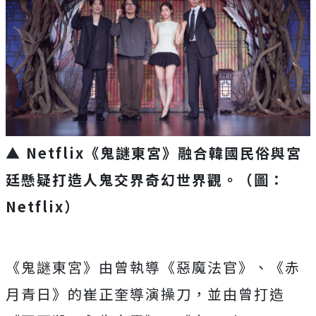
▲ Netflix《鬼謎東宮》融合韓國民俗與宮
廷懸疑打造人鬼交界奇幻世界觀。（圖：
Netflix）
《鬼謎東宮》由曾執導《惡魔法官》、《赤
月青日》
的崔正奎導演操刀，並由曾打造