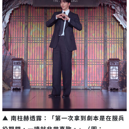
▲ 南柱赫透露：「第一次拿到劇本是在服兵
役期間，一讀就非常喜歡。」（圖：