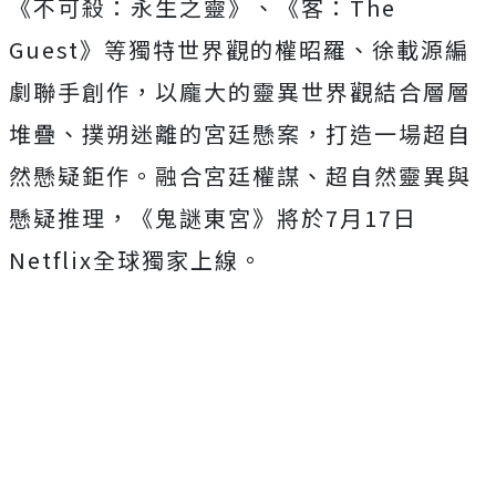
《不可殺：永生之靈》、《客：
The
Guest》等獨特世界觀的權昭羅、徐載源編
劇聯手創作，
以龐大的靈異世界觀結合層層
堆疊、撲朔迷離的宮廷懸案，
打造一場超自
然懸疑鉅作。融合宮廷權謀、超自然靈異與
懸疑推理，
《鬼謎東宮》將於7月17日
Netflix全球獨家上線。