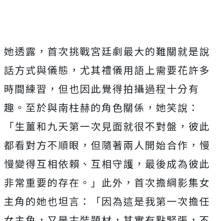
她透露，首次挑戰宮廷劇最大的難關就是說
話方式與儀態，
尤其禮儀用語上需要花許多
時間練習，
但也因此覺得拍攝過程十分有
趣。至於與南柱赫的角色關係，
她笑說：
「生薑和九天第一次見面就很不對盤，
彼此
都看對方不順眼，但隨著兩人開始合作，慢
慢變得互相依賴、
互相守護，最後成為彼此
非常重要的存在。」此外，
首次擔綱影集女
主角的她也坦言：「因為這是我第一次擔任
女主角，
又是古裝題材，其實有點緊張，不