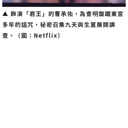
▲ 飾演「君王」的曹承佑，為查明盤踞東宮
多年的詛咒，
祕密召集九天與生薑展開調
查。（圖：Netflix）