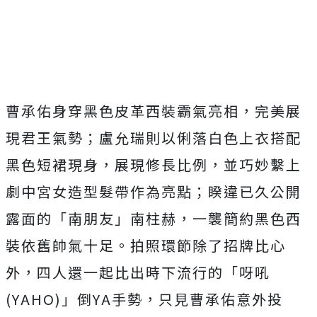
曹承佑身穿黑色皮革西裝霸氣亮相，完美展
現君王氣勢；
盧允瑞則以俐落白色上衣搭配
黑色短裙現身，展現修長比例，
並巧妙繫上
劇中宮女造型髮帶作為亮點；睽違已久公開
露面的「
南朋友」南柱赫，一襲簡約黑色西
裝依舊帥氣十足。
拍照環節除了招牌比心
外，四人還一起比出時下流行的「呀吼
(YAHO)」倒YA手勢，只見曹承佑意外投