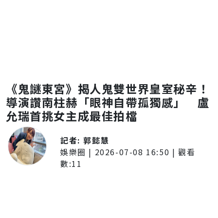
《鬼謎東宮》揭人鬼雙世界皇室秘辛！
導演讚南柱赫「眼神自帶孤獨感」 盧
允瑞首挑女主成最佳拍檔
記者:
郭懿慧
娛樂圈
|
2026-07-08 16:50
| 觀看
數:
11