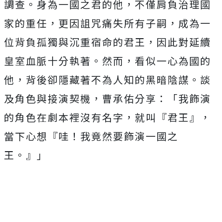
調查。身為一國之君的他，
不僅肩負治理國
家的重任，更因詛咒痛失所有子嗣，
成為一
位背負孤獨與沉重宿命的君王，
因此對延續
皇室血脈十分執著。然而，看似一心為國的
他，
背後卻隱藏著不為人知的黑暗陰謀。談
及角色與接演契機，
曹承佑分享：「我飾演
的角色在劇本裡沒有名字，就叫『君王』，
當下心想『哇！我竟然要飾演一國之
王。』」