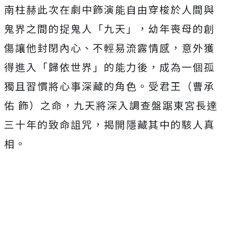
南柱赫此次在劇中飾演能自由穿梭於人間與
鬼界之間的捉鬼人「
九天」，幼年喪母的創
傷讓他封閉內心、不輕易流露情感，
意外獲
得進入「歸依世界」的能力後，
成為一個孤
獨且習慣將心事深藏的角色。受君王（曹承
佑 飾）之命，九天將深入調查盤踞東宮長達
三十年的致命詛咒，
揭開隱藏其中的駭人真
相。