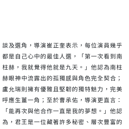
談及選角，導演崔正奎表示，
每位演員幾乎
都是自己心中的最佳人選，「第一次看到南
柱赫，
我就覺得他就是九天。」
他認為南柱
赫眼神中流露出的孤獨感與角色完全契合；
盧允瑞則擁有優雅且堅韌的獨特魅力，完美
呼應生薑一角；
至於曹承佑，導演更直言：
「能再次與他合作一直是我的夢想。」
他認
為，君王是一位藏著許多秘密、層次豐富的