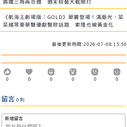
典鐵三角再合體 週末綜藝大戰開打
《航海王劇場版：GOLD》華麗登場！滿島光、菜
菜緒等豪華聲優獻聲掀話題 索隆也被黃金化
最後更新時間:2026-07-08 15:50
0
0
0
0
0
0