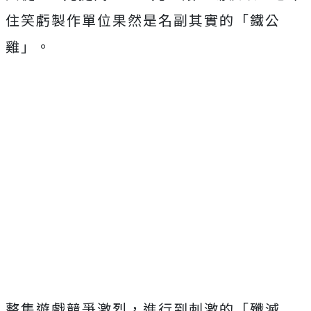
住笑虧製作單位果然是名副其實的「鐵公
雞」。
整集遊戲競爭激烈，進行到刺激的「殲滅