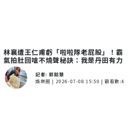
林襄遭王仁甫虧「啦啦隊老屁股」！霸
氣拍肚回嗆不燒聲秘訣：我是丹田有力
記者:
郭懿慧
娛樂圈
|
2026-07-08 15:50
| 觀看數:
4