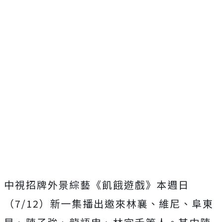
中視招牌外景綜藝《飢餓遊戲》本週日
（
7/12
）
新一集播出邀來林襄、維尼、阜東