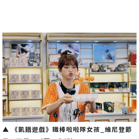
▲ 《飢餓遊戲》職棒啦啦隊女孩_維尼登節