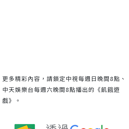
更多精彩內容，請鎖定中視每週日晚間
8
點、
中天娛樂台每週六晚間
8
點播出的《飢餓遊
戲》。