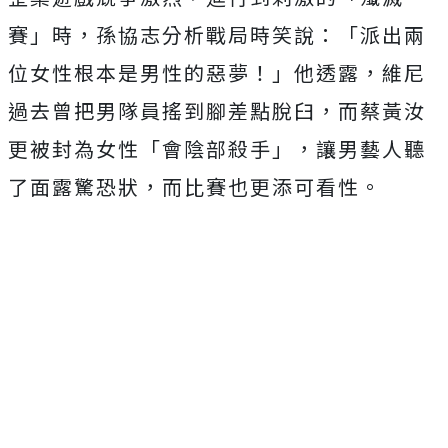
賽」時，
孫協志分析戰局時笑說：「派出兩
位女性根本是男性的惡夢！」
他透露，維尼
過去曾把男隊員搖到腳差點脫臼，
而蔡黃汝
更被封為女性「會陰部殺手」，讓男藝人聽
了面露驚恐狀，
而比賽也更添可看性。